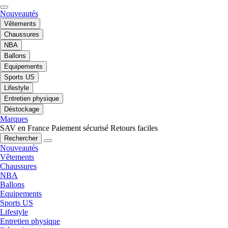
Nouveautés
Vêtements
Chaussures
NBA
Ballons
Equipements
Sports US
Lifestyle
Entretien physique
Déstockage
Marques
SAV en France
Paiement sécurisé
Retours faciles
Rechercher
Nouveautés
Vêtements
Chaussures
NBA
Ballons
Equipements
Sports US
Lifestyle
Entretien physique