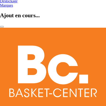
Déstockage
Marques
Ajout en cours...