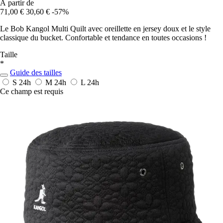
À partir de
71,00 €
30,60 €
-57%
Le Bob Kangol Multi Quilt avec oreillette en jersey doux et le style
classique du bucket. Confortable et tendance en toutes occasions !
Taille
*
Guide des tailles
S
24h
M
24h
L
24h
Ce champ est requis