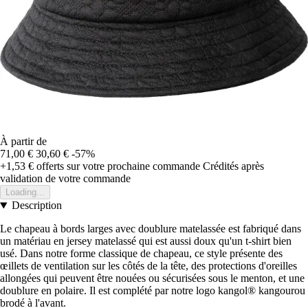
À partir de
71,00 €
30,60 €
-57%
+1,53 €
offerts sur votre prochaine commande
Crédités après
validation de votre commande
Loading...
Description
Le chapeau à bords larges avec doublure matelassée est fabriqué dans
un matériau en jersey matelassé qui est aussi doux qu'un t-shirt bien
usé. Dans notre forme classique de chapeau, ce style présente des
œillets de ventilation sur les côtés de la tête, des protections d'oreilles
allongées qui peuvent être nouées ou sécurisées sous le menton, et une
doublure en polaire. Il est complété par notre logo kangol® kangourou
brodé à l'avant.