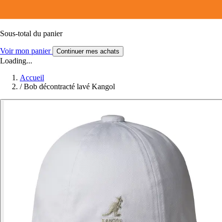
Sous-total du panier
Voir mon panier
Continuer mes achats
Loading...
Accueil
/
Bob décontracté lavé Kangol