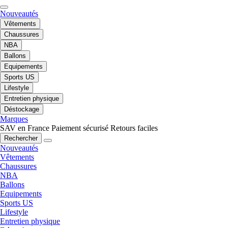
Nouveautés
Vêtements
Chaussures
NBA
Ballons
Equipements
Sports US
Lifestyle
Entretien physique
Déstockage
Marques
SAV en France
Paiement sécurisé
Retours faciles
Rechercher
Nouveautés
Vêtements
Chaussures
NBA
Ballons
Equipements
Sports US
Lifestyle
Entretien physique