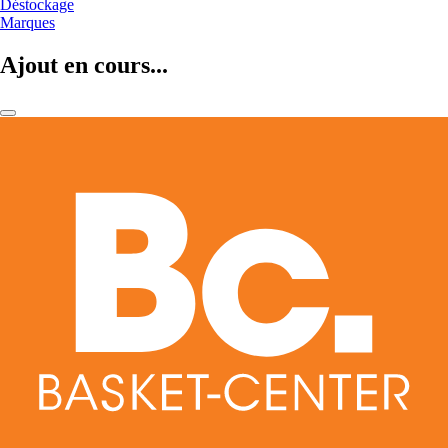
Déstockage
Marques
Ajout en cours...