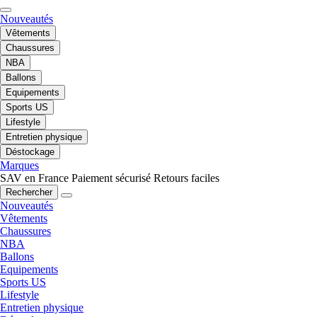
Nouveautés
Vêtements
Chaussures
NBA
Ballons
Equipements
Sports US
Lifestyle
Entretien physique
Déstockage
Marques
SAV en France
Paiement sécurisé
Retours faciles
Rechercher
Nouveautés
Vêtements
Chaussures
NBA
Ballons
Equipements
Sports US
Lifestyle
Entretien physique