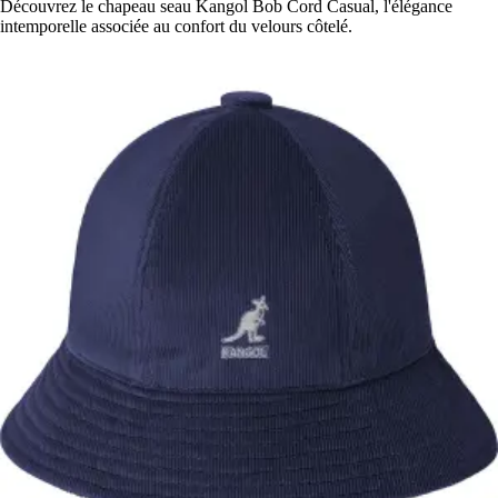
Découvrez le chapeau seau Kangol Bob Cord Casual, l'élégance
intemporelle associée au confort du velours côtelé.