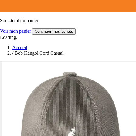
Sous-total du panier
Voir mon panier
Continuer mes achats
Loading...
Accueil
/
Bob Kangol Cord Casual