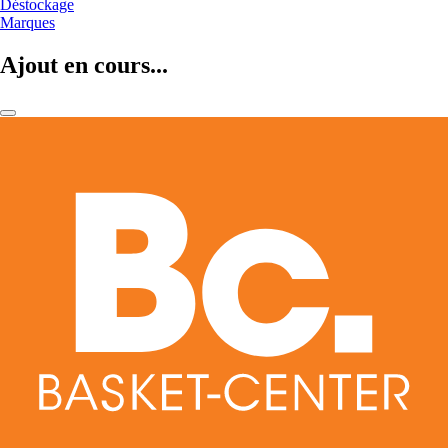
Déstockage
Marques
Ajout en cours...