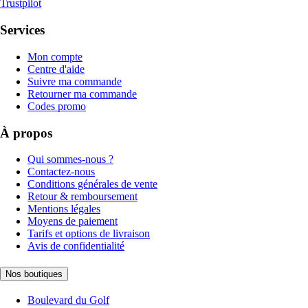
Trustpilot
Services
Mon compte
Centre d'aide
Suivre ma commande
Retourner ma commande
Codes promo
À propos
Qui sommes-nous ?
Contactez-nous
Conditions générales de vente
Retour & remboursement
Mentions légales
Moyens de paiement
Tarifs et options de livraison
Avis de confidentialité
Nos boutiques
Boulevard du Golf