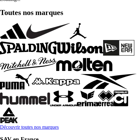
Toutes nos marques
Découvrir toutes nos marques
SAV en France