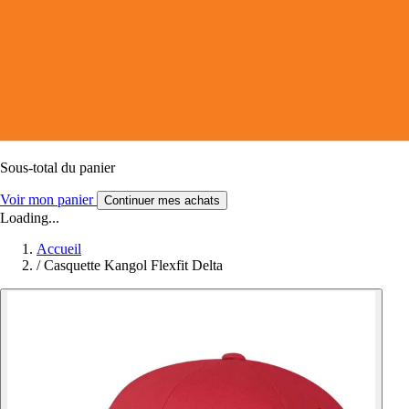
Sous-total du panier
Voir mon panier
Continuer mes achats
Loading...
Accueil
/
Casquette Kangol Flexfit Delta