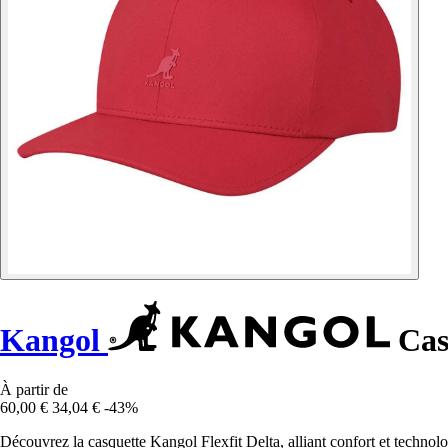
Kangol
Casq
À partir de
60,00 €
34,04 €
-43%
Découvrez la casquette Kangol Flexfit Delta, alliant confort et technol