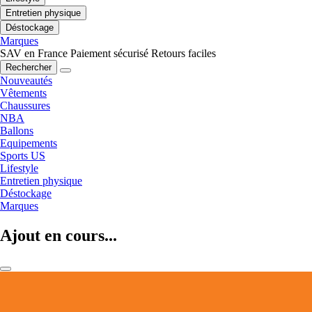
Entretien physique
Déstockage
Marques
SAV en France
Paiement sécurisé
Retours faciles
Rechercher
Nouveautés
Vêtements
Chaussures
NBA
Ballons
Equipements
Sports US
Lifestyle
Entretien physique
Déstockage
Marques
Ajout en cours...