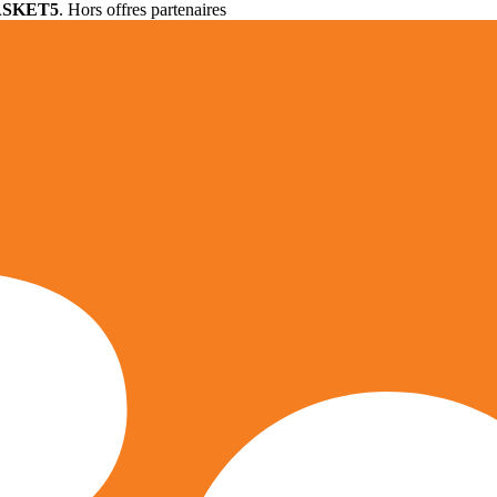
ASKET5
. Hors offres partenaires