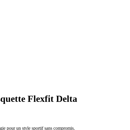
uette Flexfit Delta
ogie pour un style sportif sans compromis.