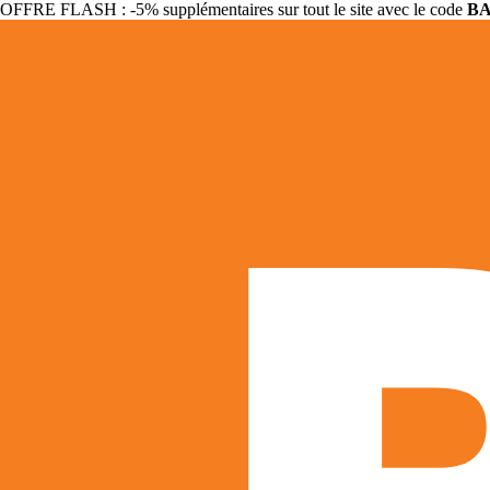
OFFRE FLASH : -5% supplémentaires sur tout le site avec le code
B