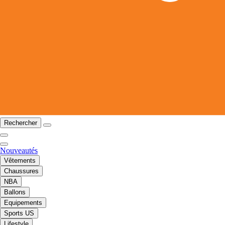
Rechercher
Nouveautés
Vêtements
Chaussures
NBA
Ballons
Equipements
Sports US
Lifestyle