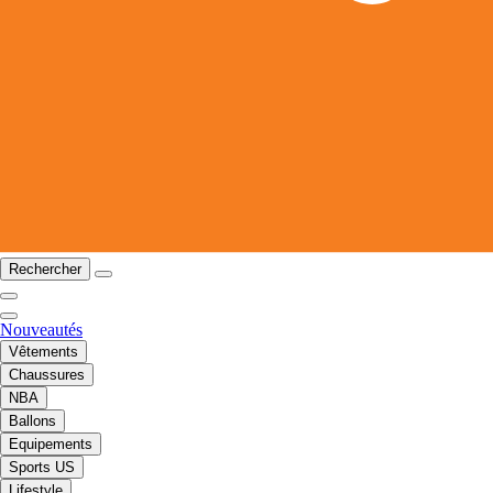
Rechercher
Nouveautés
Vêtements
Chaussures
NBA
Ballons
Equipements
Sports US
Lifestyle