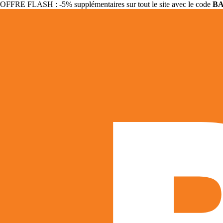
OFFRE FLASH : -5% supplémentaires sur tout le site avec le code
B