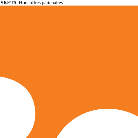
ASKET5
. Hors offres partenaires