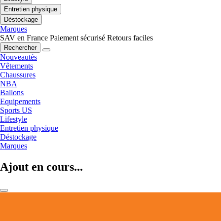
Entretien physique
Déstockage
Marques
SAV en France
Paiement sécurisé
Retours faciles
Rechercher
Nouveautés
Vêtements
Chaussures
NBA
Ballons
Equipements
Sports US
Lifestyle
Entretien physique
Déstockage
Marques
Ajout en cours...