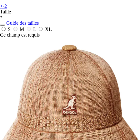
+-2
Taille
*
Guide des tailles
S
M
L
XL
Ce champ est requis