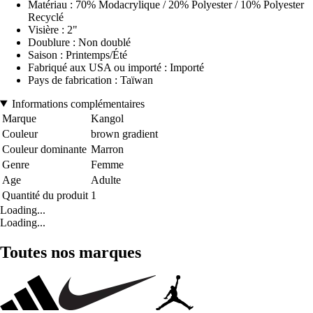
Matériau : 70% Modacrylique / 20% Polyester / 10% Polyester
Recyclé
Visière : 2"
Doublure : Non doublé
Saison : Printemps/Été
Fabriqué aux USA ou importé : Importé
Pays de fabrication : Taïwan
Informations complémentaires
Marque
Kangol
Couleur
brown gradient
Couleur dominante
Marron
Genre
Femme
Age
Adulte
Quantité du produit
1
Loading...
Loading...
Toutes nos marques