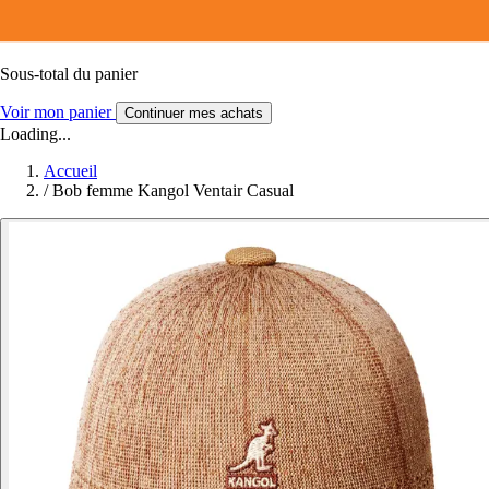
Sous-total du panier
Voir mon panier
Continuer mes achats
Loading...
Accueil
/
Bob femme Kangol Ventair Casual