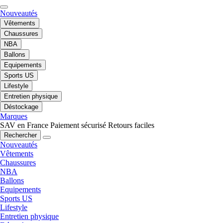
Nouveautés
Vêtements
Chaussures
NBA
Ballons
Equipements
Sports US
Lifestyle
Entretien physique
Déstockage
Marques
SAV en France
Paiement sécurisé
Retours faciles
Rechercher
Nouveautés
Vêtements
Chaussures
NBA
Ballons
Equipements
Sports US
Lifestyle
Entretien physique