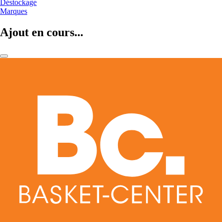
Déstockage
Marques
Ajout en cours...