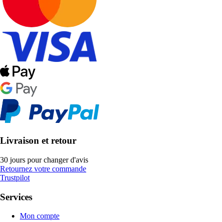
Livraison et retour
30 jours pour changer d'avis
Retournez votre commande
Trustpilot
Services
Mon compte