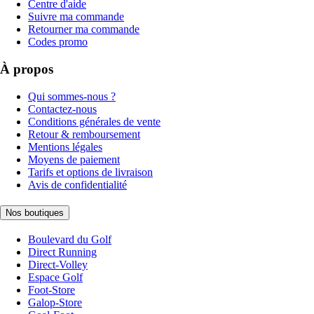
Centre d'aide
Suivre ma commande
Retourner ma commande
Codes promo
À propos
Qui sommes-nous ?
Contactez-nous
Conditions générales de vente
Retour & remboursement
Mentions légales
Moyens de paiement
Tarifs et options de livraison
Avis de confidentialité
Nos boutiques
Boulevard du Golf
Direct Running
Direct-Volley
Espace Golf
Foot-Store
Galop-Store