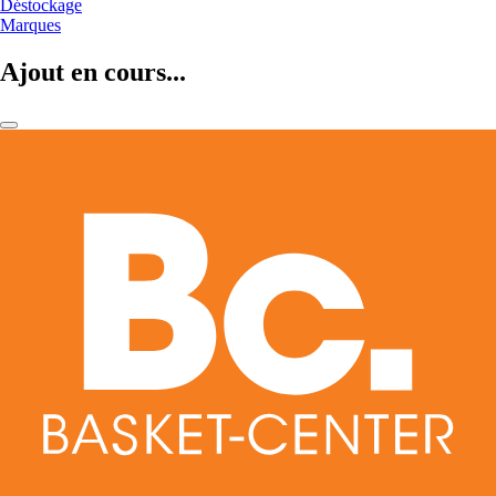
Déstockage
Marques
Ajout en cours...