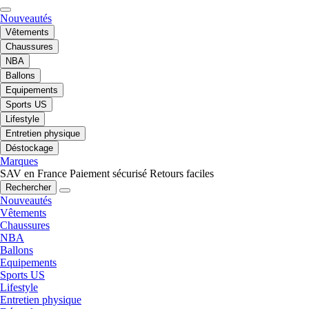
Nouveautés
Vêtements
Chaussures
NBA
Ballons
Equipements
Sports US
Lifestyle
Entretien physique
Déstockage
Marques
SAV en France
Paiement sécurisé
Retours faciles
Rechercher
Nouveautés
Vêtements
Chaussures
NBA
Ballons
Equipements
Sports US
Lifestyle
Entretien physique