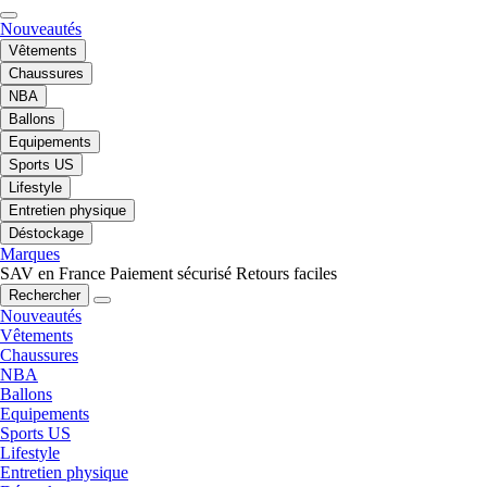
Nouveautés
Vêtements
Chaussures
NBA
Ballons
Equipements
Sports US
Lifestyle
Entretien physique
Déstockage
Marques
SAV en France
Paiement sécurisé
Retours faciles
Rechercher
Nouveautés
Vêtements
Chaussures
NBA
Ballons
Equipements
Sports US
Lifestyle
Entretien physique