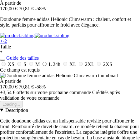
À partir de
170,00 €
70,81 €
-58%
Doudoune femme adidas Helionic Climawarm : chaleur, confort et
style, parfaits pour affronter le froid avec élégance.
+-2
Taille
*
Guide des tailles
XS
S
M
L
24h
XL
2XL
2XS
Ce champ est requis
À partir de
170,00 €
70,81 €
-58%
+3,54 €
offerts sur votre prochaine commande
Crédités après
validation de votre commande
Loading...
Description
Cette doudoune adidas est un indispensable revisité pour affronter le
froid. Rembourré de duvet de canard. ce modèle retient la chaleur pour
profiter confortablement de l'extérieur. La capuche intégrée t'offre une
protection supplémentaire en cas de besoin. La base ajustable bloque le