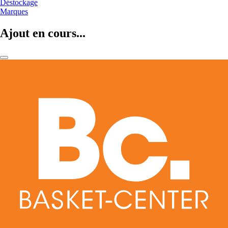
Déstockage
Marques
Ajout en cours...