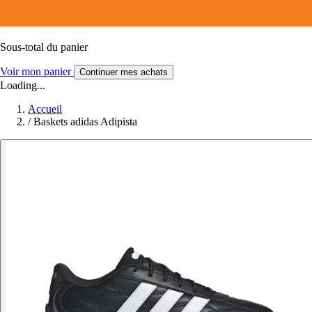
Sous-total du panier
Voir mon panier
Continuer mes achats
Loading...
Accueil
/
Baskets adidas Adipista