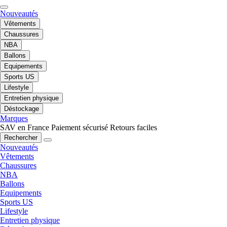
Nouveautés
Vêtements
Chaussures
NBA
Ballons
Equipements
Sports US
Lifestyle
Entretien physique
Déstockage
Marques
SAV en France
Paiement sécurisé
Retours faciles
Rechercher
Nouveautés
Vêtements
Chaussures
NBA
Ballons
Equipements
Sports US
Lifestyle
Entretien physique