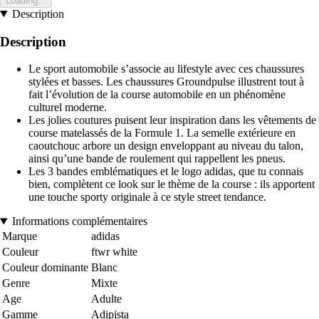
Loading...
Description
Description
Le sport automobile s’associe au lifestyle avec ces chaussures
stylées et basses. Les chaussures Groundpulse illustrent tout à
fait l’évolution de la course automobile en un phénomène
culturel moderne.
Les jolies coutures puisent leur inspiration dans les vêtements de
course matelassés de la Formule 1. La semelle extérieure en
caoutchouc arbore un design enveloppant au niveau du talon,
ainsi qu’une bande de roulement qui rappellent les pneus.
Les 3 bandes emblématiques et le logo adidas, que tu connais
bien, complètent ce look sur le thème de la course : ils apportent
une touche sporty originale à ce style street tendance.
Informations complémentaires
Marque
adidas
Couleur
ftwr white
Couleur dominante
Blanc
Genre
Mixte
Age
Adulte
Gamme
Adipista