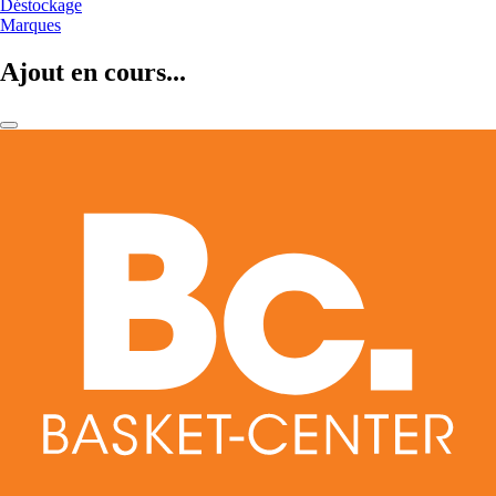
Déstockage
Marques
Ajout en cours...