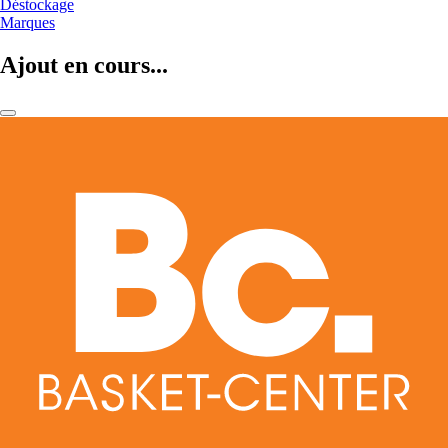
Déstockage
Marques
Ajout en cours...