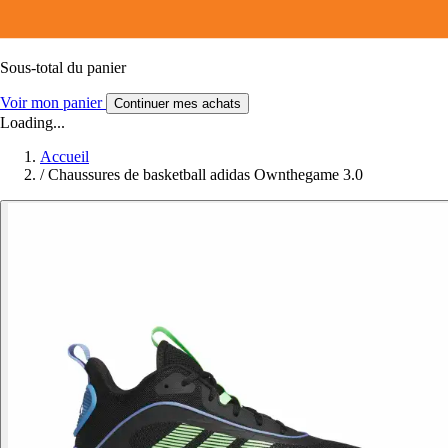
Sous-total du panier
Voir mon panier
Continuer mes achats
Loading...
Accueil
/
Chaussures de basketball adidas Ownthegame 3.0