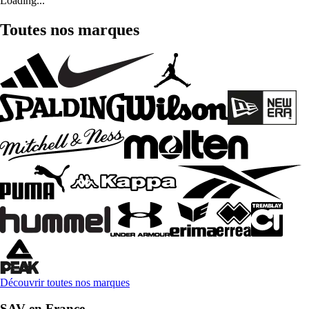
Loading...
Toutes nos marques
Découvrir toutes nos marques
SAV en France