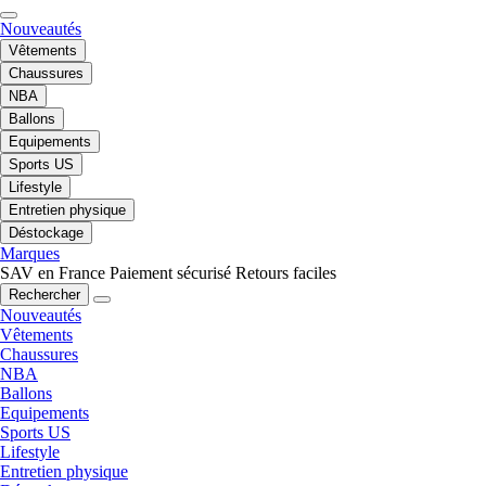
Nouveautés
Vêtements
Chaussures
NBA
Ballons
Equipements
Sports US
Lifestyle
Entretien physique
Déstockage
Marques
SAV en France
Paiement sécurisé
Retours faciles
Rechercher
Nouveautés
Vêtements
Chaussures
NBA
Ballons
Equipements
Sports US
Lifestyle
Entretien physique