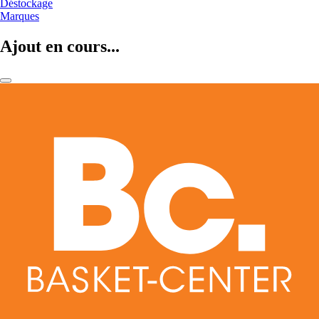
Déstockage
Marques
Ajout en cours...