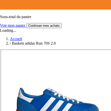
Sous-total du panier
Voir mon panier
Continuer mes achats
Loading...
Accueil
/
Baskets adidas Run 70S 2.0