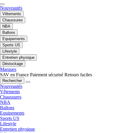
Nouveautés
Vêtements
Chaussures
NBA
Ballons
Equipements
Sports US
Lifestyle
Entretien physique
Déstockage
Marques
SAV en France
Paiement sécurisé
Retours faciles
Rechercher
Nouveautés
Vêtements
Chaussures
NBA
Ballons
Equipements
Sports US
Lifestyle
Entretien physique