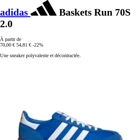
adidas
Baskets Run 70S
2.0
À partir de
70,00 €
54,81 €
-22%
Une sneaker polyvalente et décontractée.