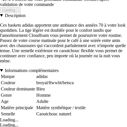
validation de votre commande
Loading...
Description
Ces baskets adidas apportent une ambiance des années 70 à votre look
quotidien. La tige légère est doublée pour le confort tandis que
l'amortissement Cloudfoam vous permet de poursuivre votre routine.
Passez de votre course matinale pour le café à une soirée entre amis
avec des chaussures qui s'accordent parfaitement avec n'importe quelle
tenue. Une semelle extérieure en caoutchouc flexible vous permet de
continuer avec confiance, peu importe où la journée ou la nuit vous
mène.
Informations complémentaires
Marque
adidas
Couleur
broyal/ftwwht/betsca
Couleur dominante
Bleu
Genre
Homme
Age
Adulte
Matière principale
Matière synthétique / textile
Semelle
Caoutchouc naturel
Loading...
Loading...