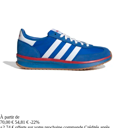
À partir de
70,00 €
54,81 €
-22%
+2,74 €
offerts sur votre prochaine commande
Crédités après