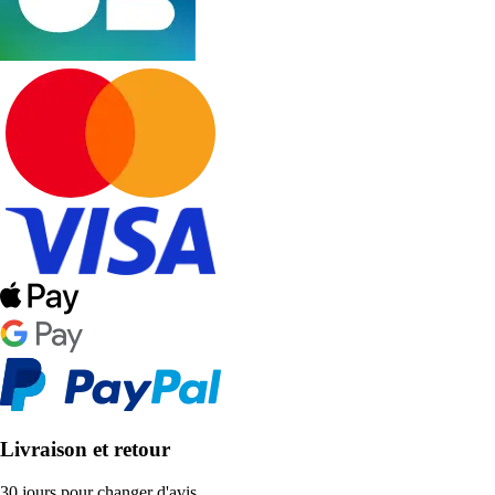
Livraison et retour
30 jours pour changer d'avis