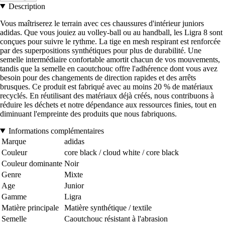
Description
Vous maîtriserez le terrain avec ces chaussures d'intérieur juniors
adidas. Que vous jouiez au volley-ball ou au handball, les Ligra 8 sont
conçues pour suivre le rythme. La tige en mesh respirant est renforcée
par des superpositions synthétiques pour plus de durabilité. Une
semelle intermédiaire confortable amortit chacun de vos mouvements,
tandis que la semelle en caoutchouc offre l'adhérence dont vous avez
besoin pour des changements de direction rapides et des arrêts
brusques. Ce produit est fabriqué avec au moins 20 % de matériaux
recyclés. En réutilisant des matériaux déjà créés, nous contribuons à
réduire les déchets et notre dépendance aux ressources finies, tout en
diminuant l'empreinte des produits que nous fabriquons.
Informations complémentaires
Marque
adidas
Couleur
core black / cloud white / core black
Couleur dominante
Noir
Genre
Mixte
Age
Junior
Gamme
Ligra
Matière principale
Matière synthétique / textile
Semelle
Caoutchouc résistant à l'abrasion