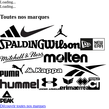
Loading...
Loading...
Toutes nos marques
Découvrir toutes nos marques