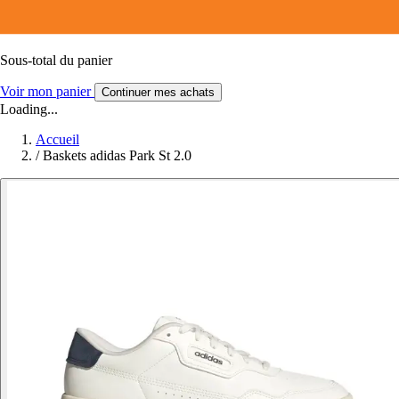
Sous-total du panier
Voir mon panier
Continuer mes achats
Loading...
Accueil
/
Baskets adidas Park St 2.0