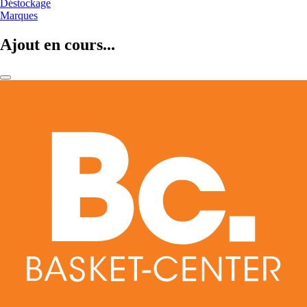
Déstockage
Marques
Ajout en cours...