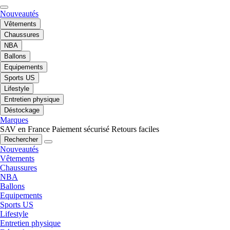
Nouveautés
Vêtements
Chaussures
NBA
Ballons
Equipements
Sports US
Lifestyle
Entretien physique
Déstockage
Marques
SAV en France
Paiement sécurisé
Retours faciles
Rechercher
Nouveautés
Vêtements
Chaussures
NBA
Ballons
Equipements
Sports US
Lifestyle
Entretien physique