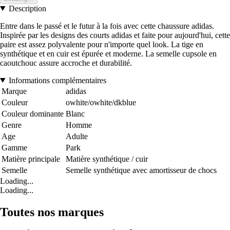
Description
Entre dans le passé et le futur à la fois avec cette chaussure adidas.
Inspirée par les designs des courts adidas et faite pour aujourd'hui, cette
paire est assez polyvalente pour n'importe quel look. La tige en
synthétique et en cuir est épurée et moderne. La semelle cupsole en
caoutchouc assure accroche et durabilité.
Informations complémentaires
Marque
adidas
Couleur
owhite/owhite/dkblue
Couleur dominante
Blanc
Genre
Homme
Age
Adulte
Gamme
Park
Matière principale
Matière synthétique / cuir
Semelle
Semelle synthétique avec amortisseur de chocs
Loading...
Loading...
Toutes nos marques