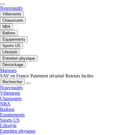
Nouveautés
Vêtements
Chaussures
NBA
Ballons
Equipements
Sports US
Lifestyle
Entretien physique
Déstockage
Marques
SAV en France
Paiement sécurisé
Retours faciles
Rechercher
Nouveautés
Vêtements
Chaussures
NBA
Ballons
Equipements
Sports US
Lifestyle
Entretien physique