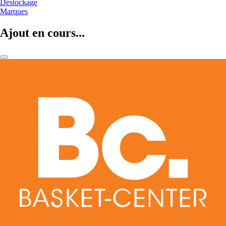
Déstockage
Marques
Ajout en cours...