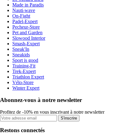
Made in Paradis
Nauti-wave
On-Fight
Padel-Expert
Pecheur-Store
Pet and Garden
Slowood Interior
Smash-Expert
Sneak'In
Sneakids
Sport is good
Training-Fit
Trek-Expert
Triathlon Expert
Vélo-Store
Winter Expert
Abonnez-vous à notre newsletter
Profitez de -10% en vous inscrivant à notre newsletter
S'inscrire
Restons connectés