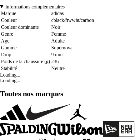
Informations complémentaires
Marque
adidas
Couleur
cblack/ftwwht/carbon
Couleur dominante
Noir
Genre
Femme
Age
Adulte
Gamme
Supernova
Drop
9 mm
Poids de la chaussure (g)
236
Stabilité
Neutre
Loading...
Loading...
Toutes nos marques