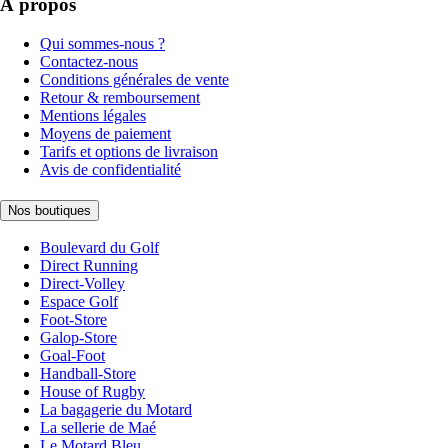
À propos
Qui sommes-nous ?
Contactez-nous
Conditions générales de vente
Retour & remboursement
Mentions légales
Moyens de paiement
Tarifs et options de livraison
Avis de confidentialité
Nos boutiques
Boulevard du Golf
Direct Running
Direct-Volley
Espace Golf
Foot-Store
Galop-Store
Goal-Foot
Handball-Store
House of Rugby
La bagagerie du Motard
La sellerie de Maé
Le Motard Bleu