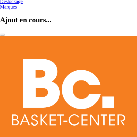
Déstockage
Marques
Ajout en cours...