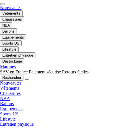
Nouveautés
Vêtements
Chaussures
NBA
Ballons
Equipements
Sports US
Lifestyle
Entretien physique
Déstockage
Marques
SAV en France
Paiement sécurisé
Retours faciles
Rechercher
Nouveautés
Vêtements
Chaussures
NBA
Ballons
Equipements
Sports US
Lifestyle
Entretien physique