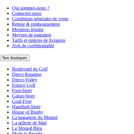
Qui sommes-nous ?
Contactez-nous
Conditions générales de vente
Retour & remboursement
Mentions légales
Moyens de paiement
Tarifs et options de livraison
Avis de confidentialité
Nos boutiques
Boulevard du Golf
Direct Running
Direct-Volley
Espace Golf
Foot-Store
Galop-Store
Goal-Foot
Handball-Store
House of Rugby
La bagagerie du Motard
La sellerie de Maé
Le Motard Bleu
Made in Paradis