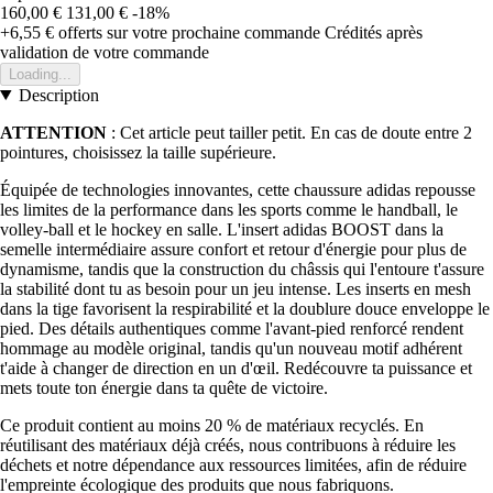
160,00 €
131,00 €
-18%
+6,55 €
offerts sur votre prochaine commande
Crédités après
validation de votre commande
Loading...
Description
ATTENTION
: Cet article peut tailler petit. En cas de doute entre 2
pointures, choisissez la taille supérieure.
Équipée de technologies innovantes, cette chaussure adidas repousse
les limites de la performance dans les sports comme le handball, le
volley-ball et le hockey en salle. L'insert adidas BOOST dans la
semelle intermédiaire assure confort et retour d'énergie pour plus de
dynamisme, tandis que la construction du châssis qui l'entoure t'assure
la stabilité dont tu as besoin pour un jeu intense. Les inserts en mesh
dans la tige favorisent la respirabilité et la doublure douce enveloppe le
pied. Des détails authentiques comme l'avant-pied renforcé rendent
hommage au modèle original, tandis qu'un nouveau motif adhérent
t'aide à changer de direction en un d'œil. Redécouvre ta puissance et
mets toute ton énergie dans ta quête de victoire.
Ce produit contient au moins 20 % de matériaux recyclés. En
réutilisant des matériaux déjà créés, nous contribuons à réduire les
déchets et notre dépendance aux ressources limitées, afin de réduire
l'empreinte écologique des produits que nous fabriquons.