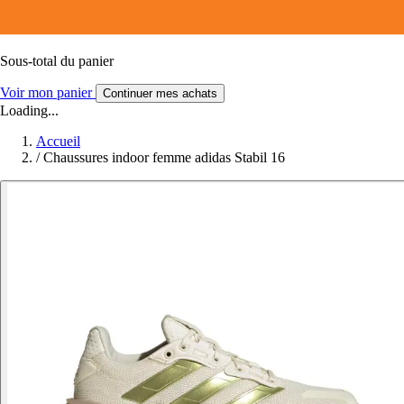
Sous-total du panier
Voir mon panier
Continuer mes achats
Loading...
Accueil
/
Chaussures indoor femme adidas Stabil 16