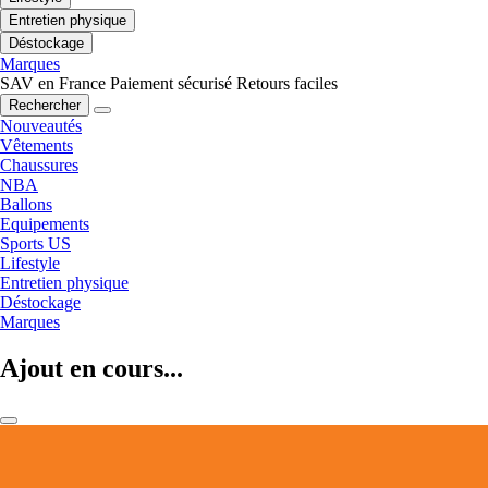
Entretien physique
Déstockage
Marques
SAV en France
Paiement sécurisé
Retours faciles
Rechercher
Nouveautés
Vêtements
Chaussures
NBA
Ballons
Equipements
Sports US
Lifestyle
Entretien physique
Déstockage
Marques
Ajout en cours...