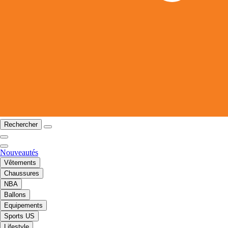
Rechercher
Nouveautés
Vêtements
Chaussures
NBA
Ballons
Equipements
Sports US
Lifestyle