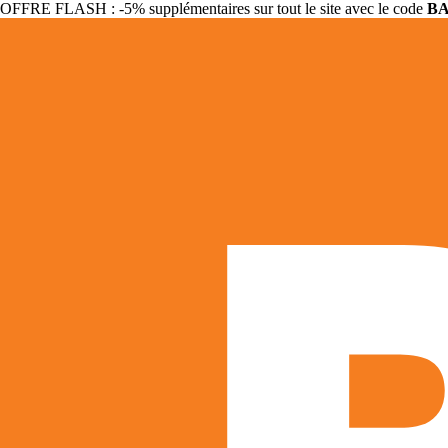
OFFRE FLASH : -5% supplémentaires sur tout le site avec le code
B