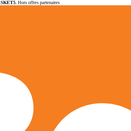
ASKET5
. Hors offres partenaires