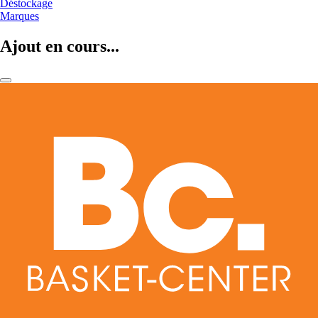
Déstockage
Marques
Ajout en cours...