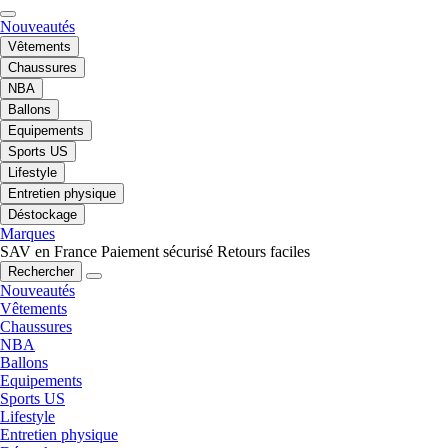
Nouveautés
Vêtements
Chaussures
NBA
Ballons
Equipements
Sports US
Lifestyle
Entretien physique
Déstockage
Marques
SAV en France
Paiement sécurisé
Retours faciles
Rechercher
Nouveautés
Vêtements
Chaussures
NBA
Ballons
Equipements
Sports US
Lifestyle
Entretien physique