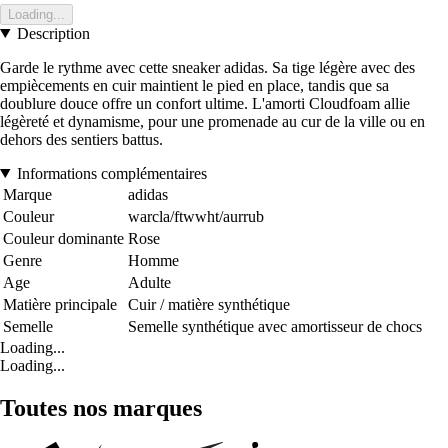
Loading...
Description
Garde le rythme avec cette sneaker adidas. Sa tige légère avec des
empiècements en cuir maintient le pied en place, tandis que sa
doublure douce offre un confort ultime. L'amorti Cloudfoam allie
légèreté et dynamisme, pour une promenade au cur de la ville ou en
dehors des sentiers battus.
Informations complémentaires
Marque
adidas
Couleur
warcla/ftwwht/aurrub
Couleur dominante
Rose
Genre
Homme
Age
Adulte
Matière principale
Cuir / matière synthétique
Semelle
Semelle synthétique avec amortisseur de chocs
Loading...
Loading...
Toutes nos marques