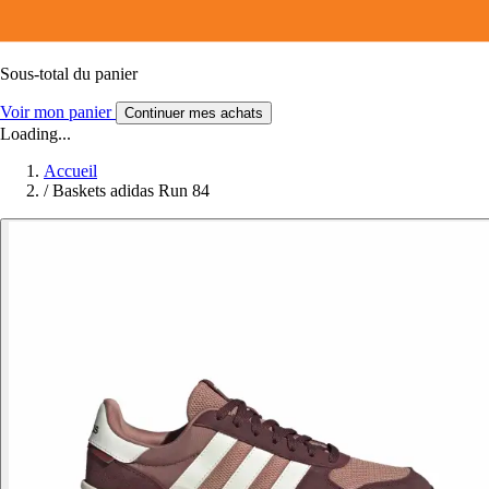
Sous-total du panier
Voir mon panier
Continuer mes achats
Loading...
Accueil
/
Baskets adidas Run 84