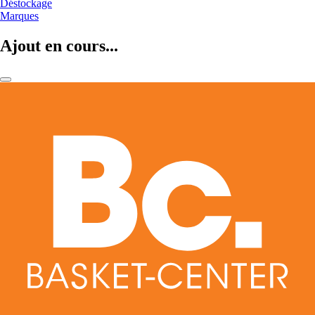
Déstockage
Marques
Ajout en cours...