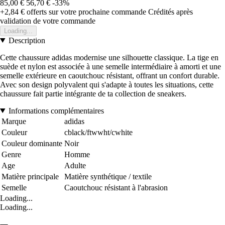
85,00 €
56,70 €
-33%
+2,84 €
offerts sur votre prochaine commande
Crédités après
validation de votre commande
Loading...
Description
Cette chaussure adidas modernise une silhouette classique. La tige en
suède et nylon est associée à une semelle intermédiaire à amorti et une
semelle extérieure en caoutchouc résistant, offrant un confort durable.
Avec son design polyvalent qui s'adapte à toutes les situations, cette
chaussure fait partie intégrante de ta collection de sneakers.
Informations complémentaires
Marque
adidas
Couleur
cblack/ftwwht/cwhite
Couleur dominante
Noir
Genre
Homme
Age
Adulte
Matière principale
Matière synthétique / textile
Semelle
Caoutchouc résistant à l'abrasion
Loading...
Loading...