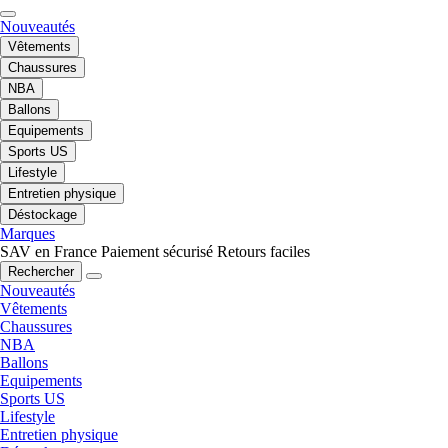
Nouveautés
Vêtements
Chaussures
NBA
Ballons
Equipements
Sports US
Lifestyle
Entretien physique
Déstockage
Marques
SAV en France
Paiement sécurisé
Retours faciles
Rechercher
Nouveautés
Vêtements
Chaussures
NBA
Ballons
Equipements
Sports US
Lifestyle
Entretien physique