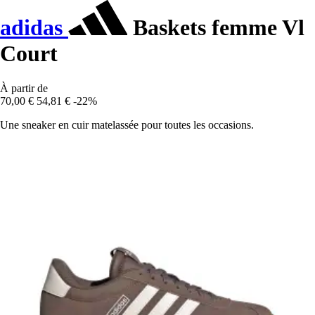
adidas
Baskets femme Vl
Court
À partir de
70,00 €
54,81 €
-22%
Une sneaker en cuir matelassée pour toutes les occasions.