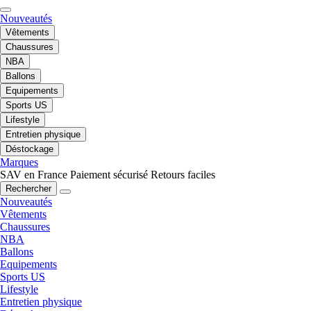
Nouveautés
Vêtements
Chaussures
NBA
Ballons
Equipements
Sports US
Lifestyle
Entretien physique
Déstockage
Marques
SAV en France
Paiement sécurisé
Retours faciles
Rechercher
Nouveautés
Vêtements
Chaussures
NBA
Ballons
Equipements
Sports US
Lifestyle
Entretien physique