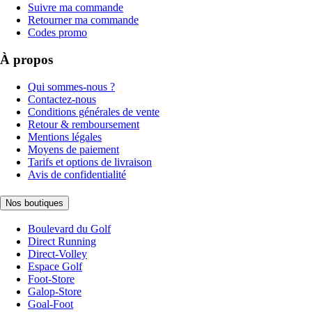
Suivre ma commande
Retourner ma commande
Codes promo
À propos
Qui sommes-nous ?
Contactez-nous
Conditions générales de vente
Retour & remboursement
Mentions légales
Moyens de paiement
Tarifs et options de livraison
Avis de confidentialité
Nos boutiques
Boulevard du Golf
Direct Running
Direct-Volley
Espace Golf
Foot-Store
Galop-Store
Goal-Foot