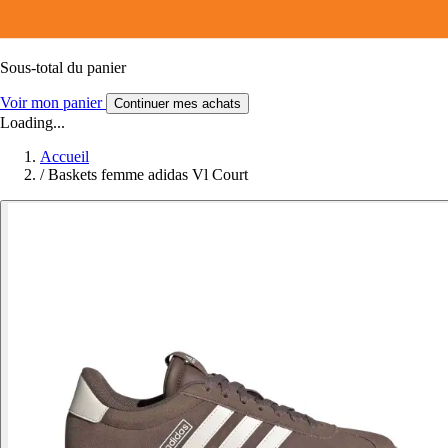
Sous-total du panier
Voir mon panier
Continuer mes achats
Loading...
Accueil
/
Baskets femme adidas Vl Court