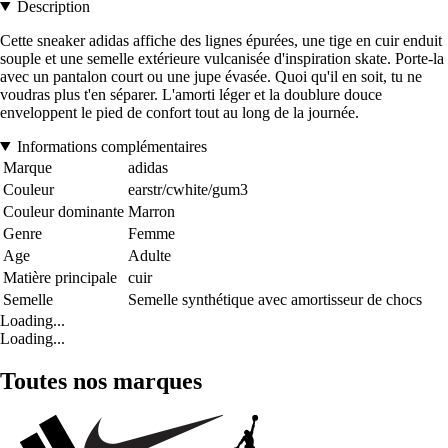
Description
Cette sneaker adidas affiche des lignes épurées, une tige en cuir enduit
souple et une semelle extérieure vulcanisée d'inspiration skate. Porte-la
avec un pantalon court ou une jupe évasée. Quoi qu'il en soit, tu ne
voudras plus t'en séparer. L'amorti léger et la doublure douce
enveloppent le pied de confort tout au long de la journée.
Informations complémentaires
Marque
adidas
Couleur
earstr/cwhite/gum3
Couleur dominante
Marron
Genre
Femme
Age
Adulte
Matière principale
cuir
Semelle
Semelle synthétique avec amortisseur de chocs
Loading...
Loading...
Toutes nos marques