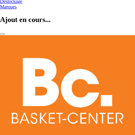
Déstockage
Marques
Ajout en cours...