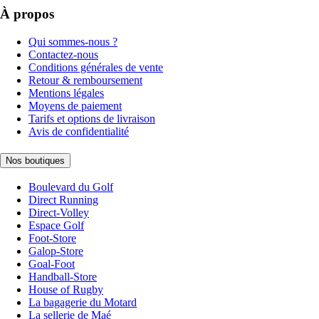
À propos
Qui sommes-nous ?
Contactez-nous
Conditions générales de vente
Retour & remboursement
Mentions légales
Moyens de paiement
Tarifs et options de livraison
Avis de confidentialité
Nos boutiques
Boulevard du Golf
Direct Running
Direct-Volley
Espace Golf
Foot-Store
Galop-Store
Goal-Foot
Handball-Store
House of Rugby
La bagagerie du Motard
La sellerie de Maé