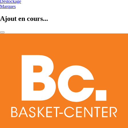
Déstockage
Marques
Ajout en cours...