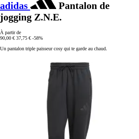
adidas
Pantalon de
jogging Z.N.E.
À partir de
90,00 €
37,75 €
-58%
Un pantalon triple paisseur cosy qui te garde au chaud.