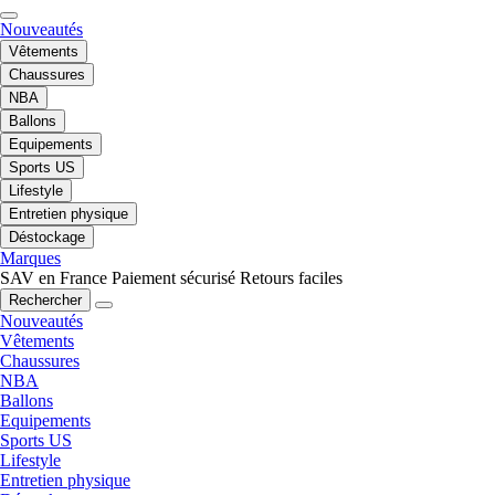
Nouveautés
Vêtements
Chaussures
NBA
Ballons
Equipements
Sports US
Lifestyle
Entretien physique
Déstockage
Marques
SAV en France
Paiement sécurisé
Retours faciles
Rechercher
Nouveautés
Vêtements
Chaussures
NBA
Ballons
Equipements
Sports US
Lifestyle
Entretien physique