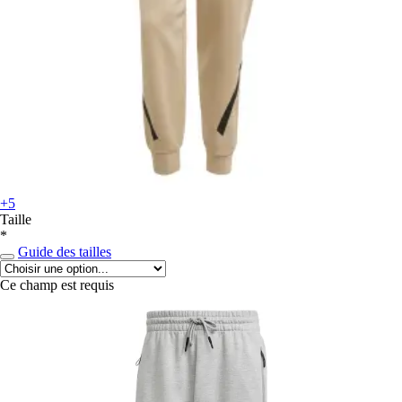
+5
Taille
*
Guide des tailles
Ce champ est requis