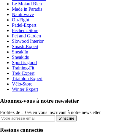
Le Motard Bleu
Made in Paradis
Nauti-wave
On-Fight
Padel-Expert
Pecheur-Store
Pet and Garden
Slowood Interior
Smash-Expert
Sneak'In
Sneakids
Sport is good
Training-Fit
Trek-Expert
Triathlon Expert
Vélo-Store
Winter Expert
Abonnez-vous à notre newsletter
Profitez de -10% en vous inscrivant à notre newsletter
S'inscrire
Restons connectés