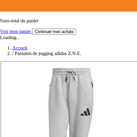
Sous-total du panier
Voir mon panier
Continuer mes achats
Loading...
Accueil
/
Pantalon de jogging adidas Z.N.E.