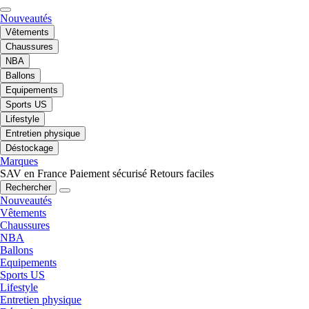
Nouveautés
Vêtements
Chaussures
NBA
Ballons
Equipements
Sports US
Lifestyle
Entretien physique
Déstockage
Marques
SAV en France
Paiement sécurisé
Retours faciles
Rechercher
Nouveautés
Vêtements
Chaussures
NBA
Ballons
Equipements
Sports US
Lifestyle
Entretien physique