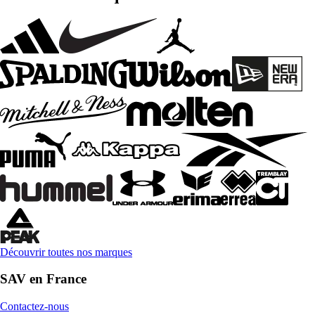
Découvrir toutes nos marques
SAV en France
Contactez-nous