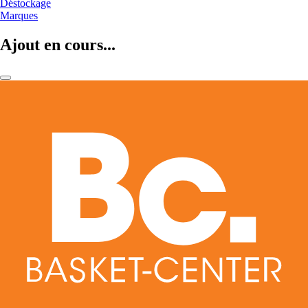
Déstockage
Marques
Ajout en cours...