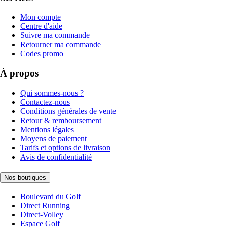
Mon compte
Centre d'aide
Suivre ma commande
Retourner ma commande
Codes promo
À propos
Qui sommes-nous ?
Contactez-nous
Conditions générales de vente
Retour & remboursement
Mentions légales
Moyens de paiement
Tarifs et options de livraison
Avis de confidentialité
Nos boutiques
Boulevard du Golf
Direct Running
Direct-Volley
Espace Golf