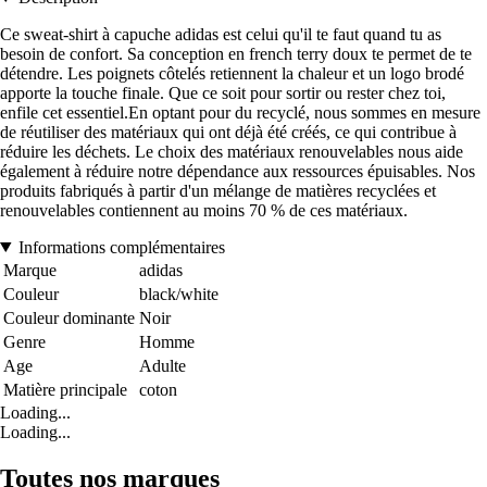
Ce sweat-shirt à capuche adidas est celui qu'il te faut quand tu as
besoin de confort. Sa conception en french terry doux te permet de te
détendre. Les poignets côtelés retiennent la chaleur et un logo brodé
apporte la touche finale. Que ce soit pour sortir ou rester chez toi,
enfile cet essentiel.En optant pour du recyclé, nous sommes en mesure
de réutiliser des matériaux qui ont déjà été créés, ce qui contribue à
réduire les déchets. Le choix des matériaux renouvelables nous aide
également à réduire notre dépendance aux ressources épuisables. Nos
produits fabriqués à partir d'un mélange de matières recyclées et
renouvelables contiennent au moins 70 % de ces matériaux.
Informations complémentaires
Marque
adidas
Couleur
black/white
Couleur dominante
Noir
Genre
Homme
Age
Adulte
Matière principale
coton
Loading...
Loading...
Toutes nos marques