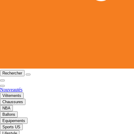
Rechercher
Nouveautés
Vêtements
Chaussures
NBA
Ballons
Equipements
Sports US
Lifestyle