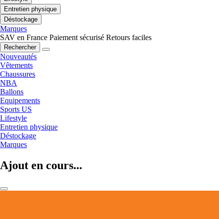
Entretien physique
Déstockage
Marques
SAV en France
Paiement sécurisé
Retours faciles
Rechercher
Nouveautés
Vêtements
Chaussures
NBA
Ballons
Equipements
Sports US
Lifestyle
Entretien physique
Déstockage
Marques
Ajout en cours...