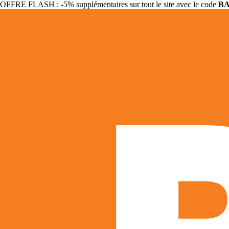
OFFRE FLASH : -5% supplémentaires sur tout le site avec le code
B