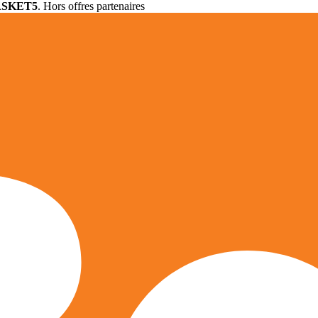
ASKET5
. Hors offres partenaires