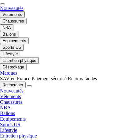
Nouveautés
Vêtements
Chaussures
NBA
Ballons
Equipements
Sports US
Lifestyle
Entretien physique
Déstockage
Marques
SAV en France
Paiement sécurisé
Retours faciles
Rechercher
Nouveautés
Vêtements
Chaussures
NBA
Ballons
Equipements
Sports US
Lifestyle
Entretien physique