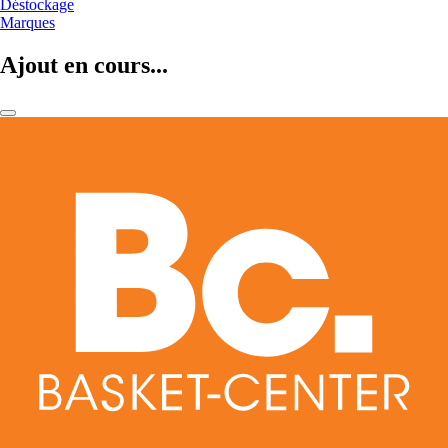
Déstockage
Marques
Ajout en cours...