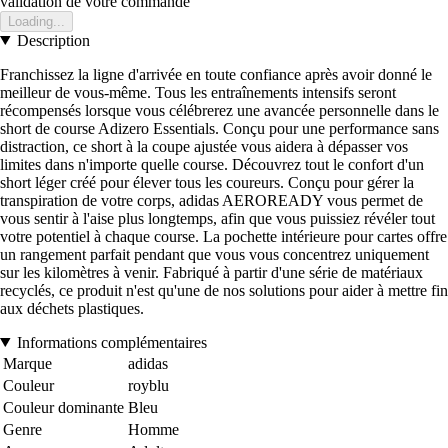
validation de votre commande
Loading...
Description
Franchissez la ligne d'arrivée en toute confiance après avoir donné le
meilleur de vous-même. Tous les entraînements intensifs seront
récompensés lorsque vous célébrerez une avancée personnelle dans le
short de course Adizero Essentials. Conçu pour une performance sans
distraction, ce short à la coupe ajustée vous aidera à dépasser vos
limites dans n'importe quelle course. Découvrez tout le confort d'un
short léger créé pour élever tous les coureurs. Conçu pour gérer la
transpiration de votre corps, adidas AEROREADY vous permet de
vous sentir à l'aise plus longtemps, afin que vous puissiez révéler tout
votre potentiel à chaque course. La pochette intérieure pour cartes offre
un rangement parfait pendant que vous vous concentrez uniquement
sur les kilomètres à venir. Fabriqué à partir d'une série de matériaux
recyclés, ce produit n'est qu'une de nos solutions pour aider à mettre fin
aux déchets plastiques.
Informations complémentaires
Marque
adidas
Couleur
royblu
Couleur dominante
Bleu
Genre
Homme