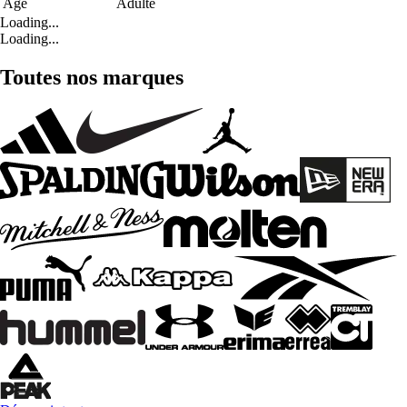
Age
Adulte
Loading...
Loading...
Toutes nos marques