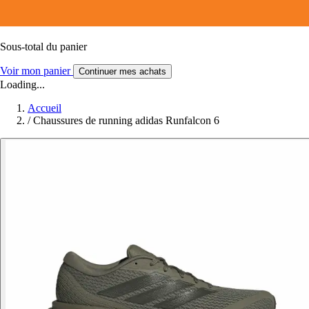
Sous-total du panier
Voir mon panier
Continuer mes achats
Loading...
Accueil
/
Chaussures de running adidas Runfalcon 6