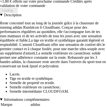
+1,80 €
offerts sur votre prochaine commande
Crédités après
validation de votre commande
Loading...
Description
Reste concentré tout au long de la journée grâce à la chaussure de
running adidas Runfalcon 6 Cloudfoam. Conçue pour des
performances régulières au quotidien, elle t'accompagne lors de tes
runs matinaux et de tes activités de tous les jours avec une sensation
équilibrée et fiable.La tige en textile et synthétique garantit légèreté et
respirabilité. L'amorti Cloudfoam offre une sensation de confort dès le
premier contact et à chaque foulée, pour une marche ultra-souple avec
un supplément d'amorti.La semelle extérieure en caoutchouc solide
permet une adhérence constante sur la route. Rehaussée par les 3
bandes adidas, la chaussure reste ancrée dans l'univers du sport tout en
conservant un look épuré et polyvalent.
Lacets.
Tige en textile et synthétique.
Semelle de propreté en textile.
Semelle extérieure en caoutchouc.
Semelle intermédiaire CLOUDFOAM.
Informations complémentaires
Marque
adidas