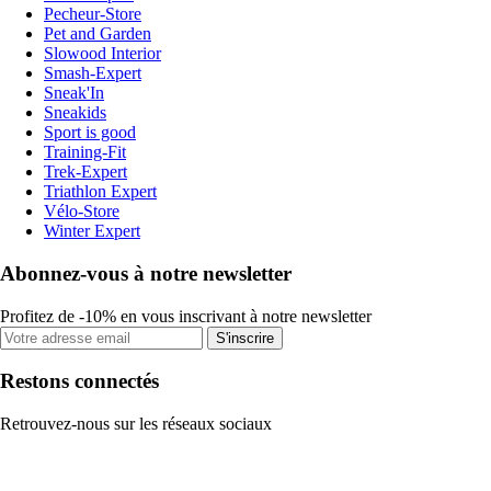
Pecheur-Store
Pet and Garden
Slowood Interior
Smash-Expert
Sneak'In
Sneakids
Sport is good
Training-Fit
Trek-Expert
Triathlon Expert
Vélo-Store
Winter Expert
Abonnez-vous à notre newsletter
Profitez de -10% en vous inscrivant à notre newsletter
S'inscrire
Restons connectés
Retrouvez-nous sur les réseaux sociaux