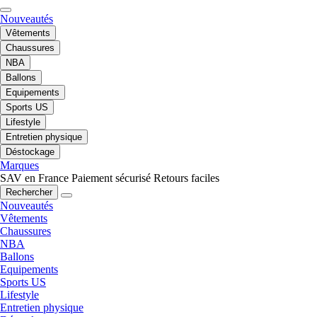
Nouveautés
Vêtements
Chaussures
NBA
Ballons
Equipements
Sports US
Lifestyle
Entretien physique
Déstockage
Marques
SAV en France
Paiement sécurisé
Retours faciles
Rechercher
Nouveautés
Vêtements
Chaussures
NBA
Ballons
Equipements
Sports US
Lifestyle
Entretien physique