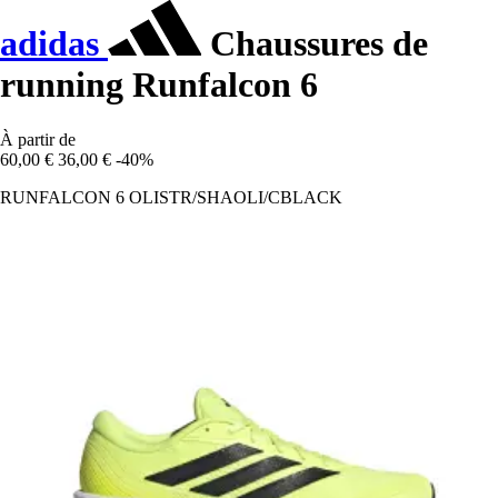
adidas
Chaussures de
running Runfalcon 6
À partir de
60,00 €
36,00 €
-40%
RUNFALCON 6 OLISTR/SHAOLI/CBLACK