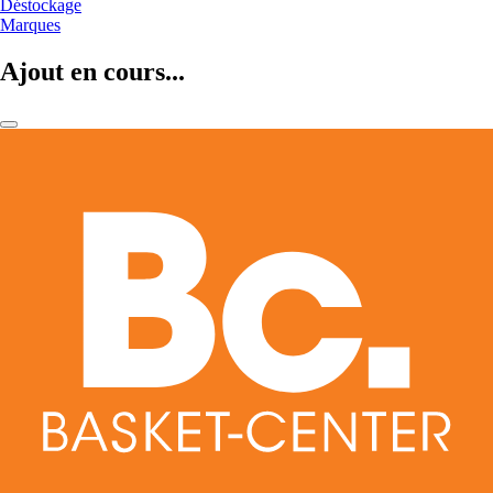
Déstockage
Marques
Ajout en cours...