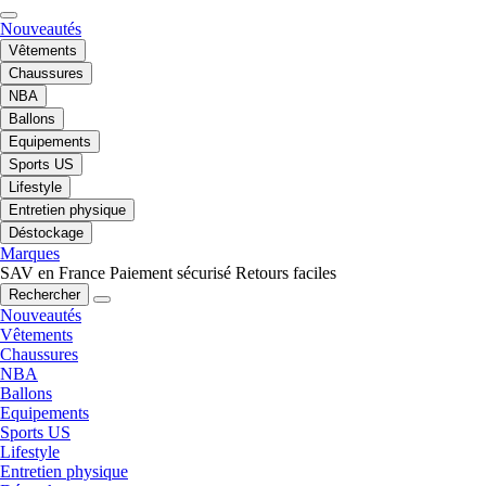
Nouveautés
Vêtements
Chaussures
NBA
Ballons
Equipements
Sports US
Lifestyle
Entretien physique
Déstockage
Marques
SAV en France
Paiement sécurisé
Retours faciles
Rechercher
Nouveautés
Vêtements
Chaussures
NBA
Ballons
Equipements
Sports US
Lifestyle
Entretien physique