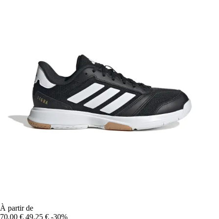
À partir de
70,00 €
49,25 €
-30%