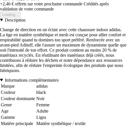
+2,46 €
offerts sur votre prochaine commande
Crédités après
validation de votre commande
Loading...
Description
Change de direction en un éclair avec cette chaussure indoor adidas.
La tige en matière synthétique et mesh est conçue pour allier confort et
respirabilité quand tu domines ton sport préféré. Renforcée avec un
avant-pied Adituff, elle t'assure un maximum de dynamisme quelle que
soit l'intensité de ton effort. Ce produit contient au moins 20 % de
matériaux recyclés. En réutilisant des matériaux déjà créés, nous
contribuons à réduire les déchets et notre dépendance aux ressources
limitées, afin de réduire l'empreinte écologique des produits que nous
fabriquons.
Informations complémentaires
Marque
adidas
Couleur
black
Couleur dominante
Noir
Genre
Femme
Age
Adulte
Gamme
Ligra
Matière principale
Matière synthétique / textile