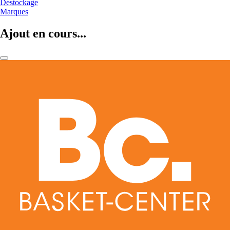
Déstockage
Marques
Ajout en cours...