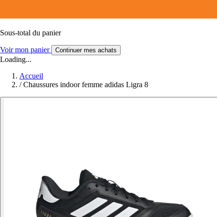
Sous-total du panier
Voir mon panier
Continuer mes achats
Loading...
Accueil
/
Chaussures indoor femme adidas Ligra 8