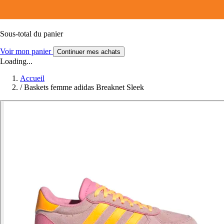
Sous-total du panier
Voir mon panier
Continuer mes achats
Loading...
Accueil
/
Baskets femme adidas Breaknet Sleek