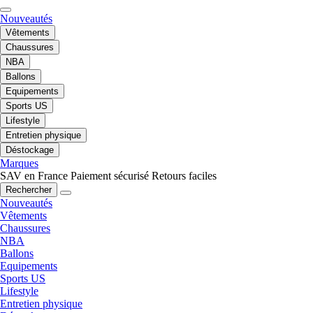
Nouveautés
Vêtements
Chaussures
NBA
Ballons
Equipements
Sports US
Lifestyle
Entretien physique
Déstockage
Marques
SAV en France
Paiement sécurisé
Retours faciles
Rechercher
Nouveautés
Vêtements
Chaussures
NBA
Ballons
Equipements
Sports US
Lifestyle
Entretien physique