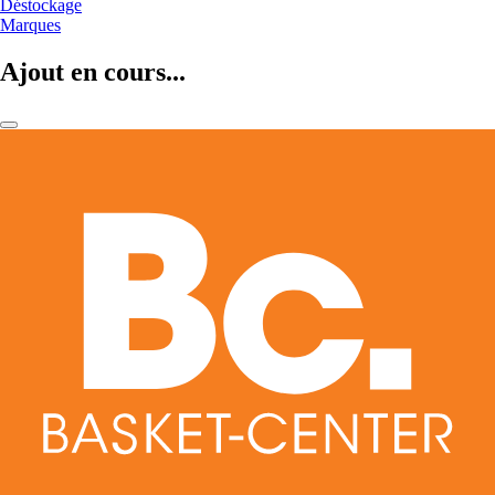
Déstockage
Marques
Ajout en cours...