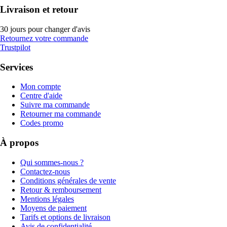
Livraison et retour
30 jours pour changer d'avis
Retournez votre commande
Trustpilot
Services
Mon compte
Centre d'aide
Suivre ma commande
Retourner ma commande
Codes promo
À propos
Qui sommes-nous ?
Contactez-nous
Conditions générales de vente
Retour & remboursement
Mentions légales
Moyens de paiement
Tarifs et options de livraison
Avis de confidentialité