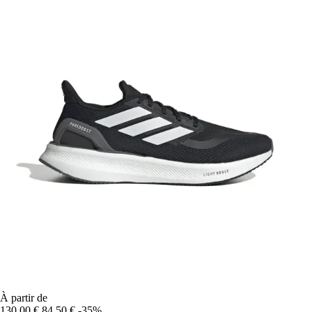
À partir de
130,00 €
84,50 €
-35%