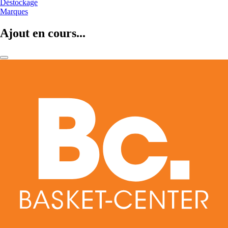
Déstockage
Marques
Ajout en cours...