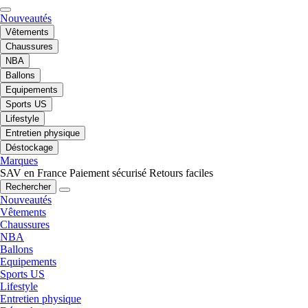
Nouveautés
Vêtements
Chaussures
NBA
Ballons
Equipements
Sports US
Lifestyle
Entretien physique
Déstockage
Marques
SAV en France
Paiement sécurisé
Retours faciles
Rechercher
Nouveautés
Vêtements
Chaussures
NBA
Ballons
Equipements
Sports US
Lifestyle
Entretien physique