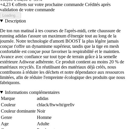
+4,23 €
offerts sur votre prochaine commande
Crédités après
validation de votre commande
Loading...
Description
De ton run matinal à tes courses de l'après-midi, cette chaussure de
running adidas t'assure un maximum d'énergie tout au long de la
journée. Notre technologie d'amorti BOOST la plus légère jamais
conçue t'offre un dynamisme supérieur, tandis que la tige en mesh
confortable est conçue pour favoriser la respirabilité et le maintien.
Avance avec confiance sur tout type de terrain grâce à la semelle
extérieure Adiwear adhérente. Ce produit contient au moins 20 % de
matériaux recyclés. En réutilisant des matériaux déjà créés, nous
contribuons à réduire les déchets et notre dépendance aux ressources
limitées, afin de réduire l'empreinte écologique des produits que nous
fabriquons.
Informations complémentaires
Marque
adidas
Couleur
cblack/ftwwht/grefiv
Couleur dominante
Noir
Genre
Homme
Age
Adulte