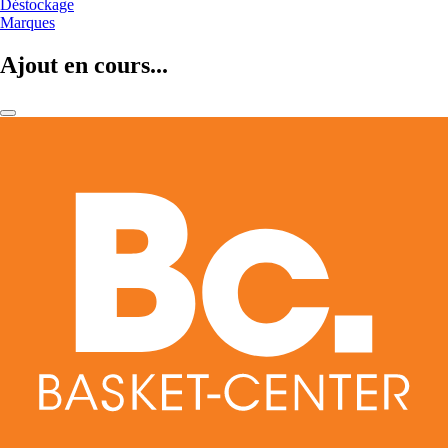
Déstockage
Marques
Ajout en cours...