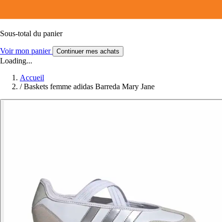
Sous-total du panier
Voir mon panier
Continuer mes achats
Loading...
Accueil
/
Baskets femme adidas Barreda Mary Jane