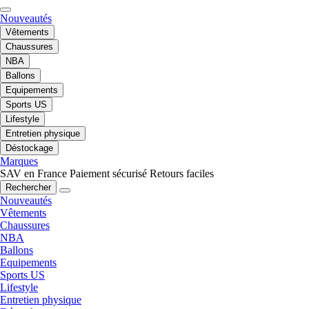
Nouveautés
Vêtements
Chaussures
NBA
Ballons
Equipements
Sports US
Lifestyle
Entretien physique
Déstockage
Marques
SAV en France
Paiement sécurisé
Retours faciles
Rechercher
Nouveautés
Vêtements
Chaussures
NBA
Ballons
Equipements
Sports US
Lifestyle
Entretien physique