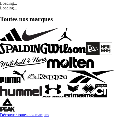
Loading...
Loading...
Toutes nos marques
Découvrir toutes nos marques