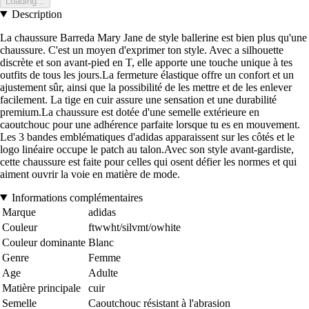
Loading...
Description
La chaussure Barreda Mary Jane de style ballerine est bien plus qu'une
chaussure. C'est un moyen d'exprimer ton style. Avec a silhouette
discrète et son avant-pied en T, elle apporte une touche unique à tes
outfits de tous les jours.La fermeture élastique offre un confort et un
ajustement sûr, ainsi que la possibilité de les mettre et de les enlever
facilement. La tige en cuir assure une sensation et une durabilité
premium.La chaussure est dotée d'une semelle extérieure en
caoutchouc pour une adhérence parfaite lorsque tu es en mouvement.
Les 3 bandes emblématiques d'adidas apparaissent sur les côtés et le
logo linéaire occupe le patch au talon.Avec son style avant-gardiste,
cette chaussure est faite pour celles qui osent défier les normes et qui
aiment ouvrir la voie en matière de mode.
Informations complémentaires
Marque
adidas
Couleur
ftwwht/silvmt/owhite
Couleur dominante
Blanc
Genre
Femme
Age
Adulte
Matière principale
cuir
Semelle
Caoutchouc résistant à l'abrasion