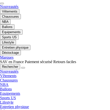
Nouveautés
Vêtements
Chaussures
NBA
Ballons
Equipements
Sports US
Lifestyle
Entretien physique
Déstockage
Marques
SAV en France
Paiement sécurisé
Retours faciles
Rechercher
Nouveautés
Vêtements
Chaussures
NBA
Ballons
Equipements
Sports US
Lifestyle
Entretien physique