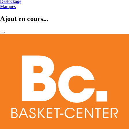
Déstockage
Marques
Ajout en cours...