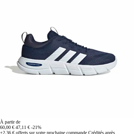
À partir de
60,00 €
47,11 €
-21%
+2,36 €
offerts sur votre prochaine commande
Crédités après