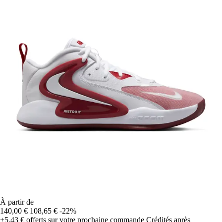
À partir de
140,00 €
108,65 €
-22%
+5,43 €
offerts sur votre prochaine commande
Crédités après