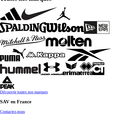
Découvrir toutes nos marques
SAV en France
Contactez-nous