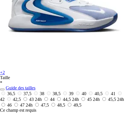
+2
Taille
*
Guide des tailles
36,5
37,5
38
38,5
39
40
40,5
41
42
42,5
43
24h
44
44,5
24h
45
24h
45,5
24h
46
47
24h
47,5
48,5
49,5
Ce champ est requis