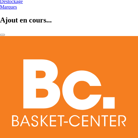
Déstockage
Marques
Ajout en cours...