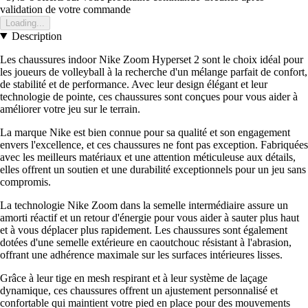
validation de votre commande
Loading...
Description
Les chaussures indoor Nike Zoom Hyperset 2 sont le choix idéal pour
les joueurs de volleyball à la recherche d'un mélange parfait de confort,
de stabilité et de performance. Avec leur design élégant et leur
technologie de pointe, ces chaussures sont conçues pour vous aider à
améliorer votre jeu sur le terrain.
La marque Nike est bien connue pour sa qualité et son engagement
envers l'excellence, et ces chaussures ne font pas exception. Fabriquées
avec les meilleurs matériaux et une attention méticuleuse aux détails,
elles offrent un soutien et une durabilité exceptionnels pour un jeu sans
compromis.
La technologie Nike Zoom dans la semelle intermédiaire assure un
amorti réactif et un retour d'énergie pour vous aider à sauter plus haut
et à vous déplacer plus rapidement. Les chaussures sont également
dotées d'une semelle extérieure en caoutchouc résistant à l'abrasion,
offrant une adhérence maximale sur les surfaces intérieures lisses.
Grâce à leur tige en mesh respirant et à leur système de laçage
dynamique, ces chaussures offrent un ajustement personnalisé et
confortable qui maintient votre pied en place pour des mouvements