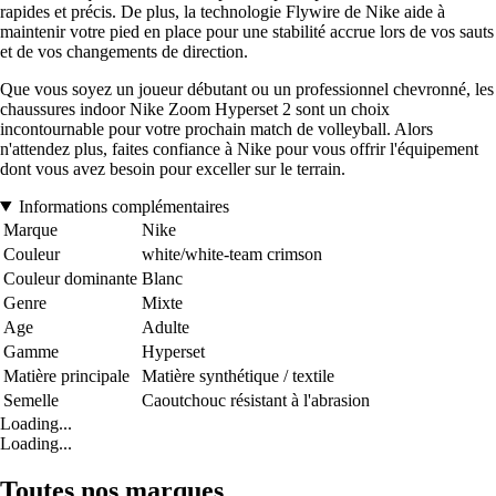
rapides et précis. De plus, la technologie Flywire de Nike aide à
maintenir votre pied en place pour une stabilité accrue lors de vos sauts
et de vos changements de direction.
Que vous soyez un joueur débutant ou un professionnel chevronné, les
chaussures indoor Nike Zoom Hyperset 2 sont un choix
incontournable pour votre prochain match de volleyball. Alors
n'attendez plus, faites confiance à Nike pour vous offrir l'équipement
dont vous avez besoin pour exceller sur le terrain.
Informations complémentaires
Marque
Nike
Couleur
white/white-team crimson
Couleur dominante
Blanc
Genre
Mixte
Age
Adulte
Gamme
Hyperset
Matière principale
Matière synthétique / textile
Semelle
Caoutchouc résistant à l'abrasion
Loading...
Loading...
Toutes nos marques