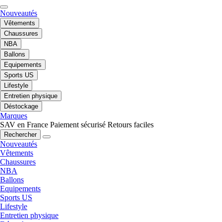
Nouveautés
Vêtements
Chaussures
NBA
Ballons
Equipements
Sports US
Lifestyle
Entretien physique
Déstockage
Marques
SAV en France
Paiement sécurisé
Retours faciles
Rechercher
Nouveautés
Vêtements
Chaussures
NBA
Ballons
Equipements
Sports US
Lifestyle
Entretien physique