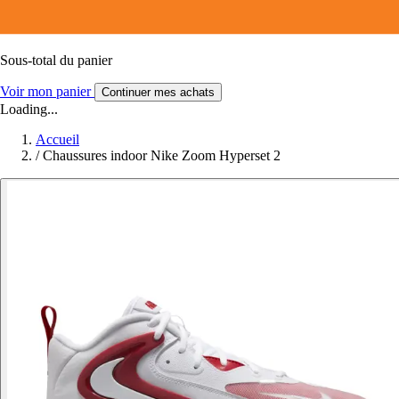
Sous-total du panier
Voir mon panier
Continuer mes achats
Loading...
Accueil
/
Chaussures indoor Nike Zoom Hyperset 2