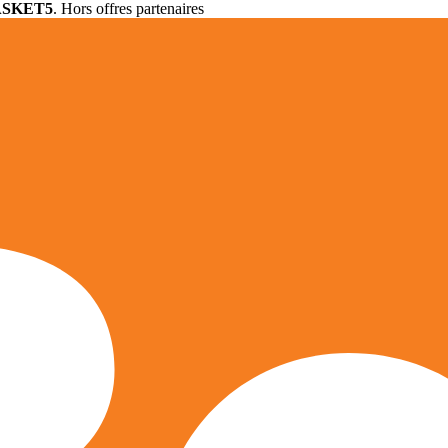
ASKET5
. Hors offres partenaires