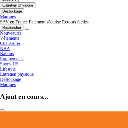
Entretien physique
Déstockage
Marques
SAV en France
Paiement sécurisé
Retours faciles
Rechercher
Nouveautés
Vêtements
Chaussures
NBA
Ballons
Equipements
Sports US
Lifestyle
Entretien physique
Déstockage
Marques
Ajout en cours...