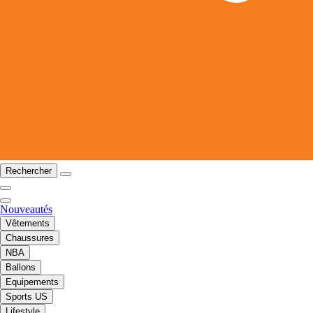
Rechercher
Nouveautés
Vêtements
Chaussures
NBA
Ballons
Equipements
Sports US
Lifestyle