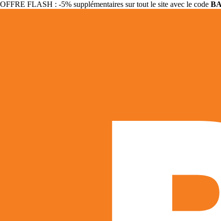
OFFRE FLASH : -5% supplémentaires sur tout le site avec le code
B