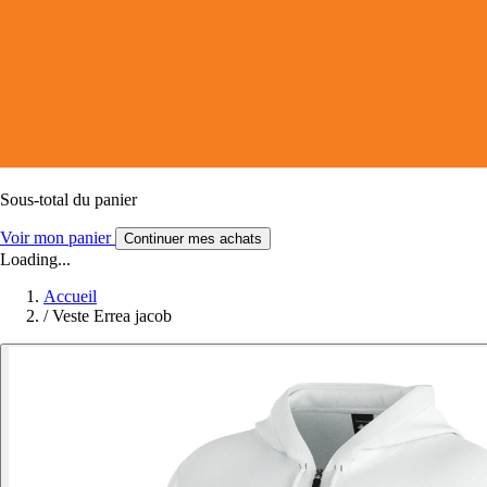
Sous-total du panier
Voir mon panier
Continuer mes achats
Loading...
Accueil
/
Veste Errea jacob