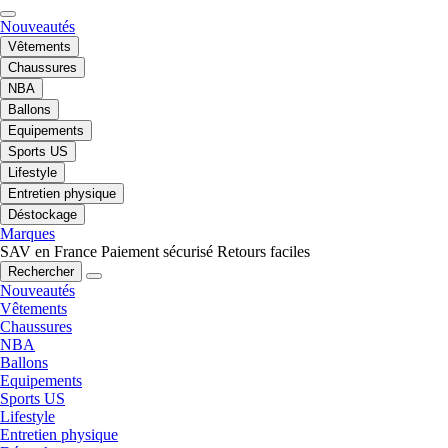
Nouveautés
Vêtements
Chaussures
NBA
Ballons
Equipements
Sports US
Lifestyle
Entretien physique
Déstockage
Marques
SAV en France
Paiement sécurisé
Retours faciles
Rechercher
Nouveautés
Vêtements
Chaussures
NBA
Ballons
Equipements
Sports US
Lifestyle
Entretien physique