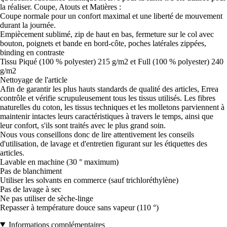
la réaliser. Coupe, Atouts et Matières :
Coupe normale pour un confort maximal et une liberté de mouvement
durant la journée.
Empiècement sublimé, zip de haut en bas, fermeture sur le col avec
bouton, poignets et bande en bord-côte, poches latérales zippées,
binding en contraste
Tissu Piqué (100 % polyester) 215 g/m2 et Full (100 % polyester) 240
g/m2
Nettoyage de l'article
Afin de garantir les plus hauts standards de qualité des articles, Errea
contrôle et vérifie scrupuleusement tous les tissus utilisés. Les fibres
naturelles du coton, les tissus techniques et les molletons parviennent à
maintenir intactes leurs caractéristiques à travers le temps, ainsi que
leur confort, s'ils sont traités avec le plus grand soin.
Nous vous conseillons donc de lire attentivement les conseils
d'utilisation, de lavage et d'entretien figurant sur les étiquettes des
articles.
Lavable en machine (30 ° maximum)
Pas de blanchiment
Utiliser les solvants en commerce (sauf trichloréthylène)
Pas de lavage à sec
Ne pas utiliser de sèche-linge
Repasser à température douce sans vapeur (110 °)
Informations complémentaires