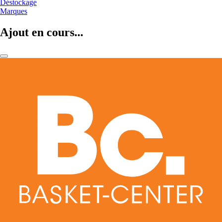
Déstockage
Marques
Ajout en cours...