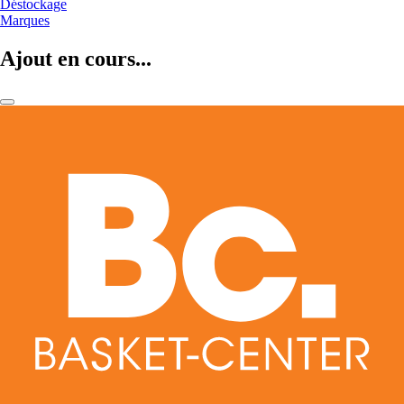
Déstockage
Marques
Ajout en cours...