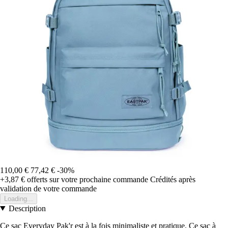
110,00 €
77,42 €
-30%
+3,87 €
offerts sur votre prochaine commande
Crédités après
validation de votre commande
Loading...
Description
Ce sac Everyday Pak'r est à la fois minimaliste et pratique. Ce sac à