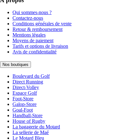
À propos
Qui sommes-nous ?
Contactez-nous
Conditions générales de vente
Retour & remboursement
Mentions légales
Moyens de paiement
Tarifs et options de livraison
Avis de confidentialité
Nos boutiques
Boulevard du Golf
Direct Running
Direct-Volley
Espace Golf
Foot-Store
Galop-Store
Goal-Foot
Handball-Store
House of Rugby
La bagagerie du Motard
La sellerie de Maé
Le Motard Bleu