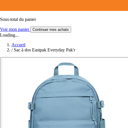
Sous-total du panier
Voir mon panier
Continuer mes achats
Loading...
Accueil
/
Sac à dos Eastpak Everyday Pak'r