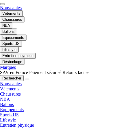
Nouveautés
Vêtements
Chaussures
NBA
Ballons
Equipements
Sports US
Lifestyle
Entretien physique
Déstockage
Marques
SAV en France
Paiement sécurisé
Retours faciles
Rechercher
Nouveautés
Vêtements
Chaussures
NBA
Ballons
Equipements
Sports US
Lifestyle
Entretien physique