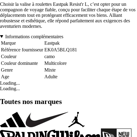
Choisir la valise à roulettes Eastpak Resist'r L, c’est opter pour un
compagnon de voyage fiable, conçu pour faciliter chaque étape de vos
déplacements tout en protégeant efficacement vos biens. Alliant
robustesse et esthétique, elle répond parfaitement aux exigences des
aventuriers modernes.
Informations complémentaires
Marque
Eastpak
Référence fournisseur
EK0A5BLQ181
Couleur
camo
Couleur dominante
Multicolore
Genre
Mixte
Age
Adulte
Loading...
Loading...
Toutes nos marques