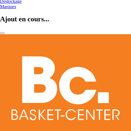
Déstockage
Marques
Ajout en cours...