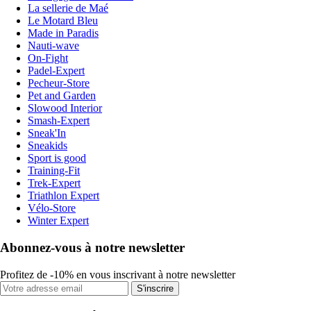
La sellerie de Maé
Le Motard Bleu
Made in Paradis
Nauti-wave
On-Fight
Padel-Expert
Pecheur-Store
Pet and Garden
Slowood Interior
Smash-Expert
Sneak'In
Sneakids
Sport is good
Training-Fit
Trek-Expert
Triathlon Expert
Vélo-Store
Winter Expert
Abonnez-vous à notre newsletter
Profitez de -10% en vous inscrivant à notre newsletter
S'inscrire