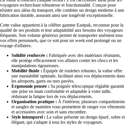
voyageurs recherchant robustesse et fonctionnalité. Conçue pour
résister aux aléas du transport, elle combine un design moderne à une
fabrication durable, assurant ainsi une longévité exceptionnelle.
Cette valise appartient à la célèbre gamme Eastpak, reconnue pour la
qualité de ses produits et leur adaptabilité aux besoins des voyageurs
fréquents. Son volume généreux permet de transporter aisément tous
vos effets personnels, que ce soit pour un week-end prolongé ou un
voyage d'affaires.
Solidité renforcée :
Fabriquée avec des matériaux résistants,
elle protège efficacement vos affaires contre les chocs et les
manipulations rigoureuses.
Mobilité fluide :
Équipée de roulettes robustes, la valise offre
une maniabilité optimale, facilitant ainsi vos déplacements dans
les aéroports, gares ou rues pavées.
Ergonomie pensée :
Sa poignée télescopique réglable garantit
une prise en main confortable et adaptable à votre taille,
réduisant la fatigue lors de vos déplacements.
Organisation pratique :
À l'intérieur, plusieurs compartiments
et sangles de maintien vous permettent de ranger vos vêtements
et accessoires avec soin et sans encombre.
Style intemporel :
La valise présente un design épuré, sobre et
élégant, qui s'adapte à tous les styles de voyageurs.