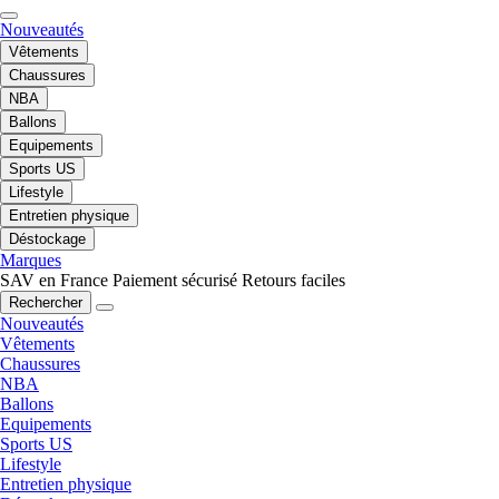
Nouveautés
Vêtements
Chaussures
NBA
Ballons
Equipements
Sports US
Lifestyle
Entretien physique
Déstockage
Marques
SAV en France
Paiement sécurisé
Retours faciles
Rechercher
Nouveautés
Vêtements
Chaussures
NBA
Ballons
Equipements
Sports US
Lifestyle
Entretien physique