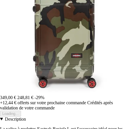
349,00 €
248,81 €
-29%
+12,44 €
offerts sur votre prochaine commande
Crédités après
validation de votre commande
Loading...
Description
La valise à roulettes Eastpak Resist'r L est l'accessoire idéal pour les