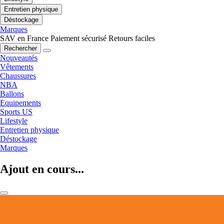
Entretien physique
Déstockage
Marques
SAV en France
Paiement sécurisé
Retours faciles
Rechercher
Nouveautés
Vêtements
Chaussures
NBA
Ballons
Equipements
Sports US
Lifestyle
Entretien physique
Déstockage
Marques
Ajout en cours...