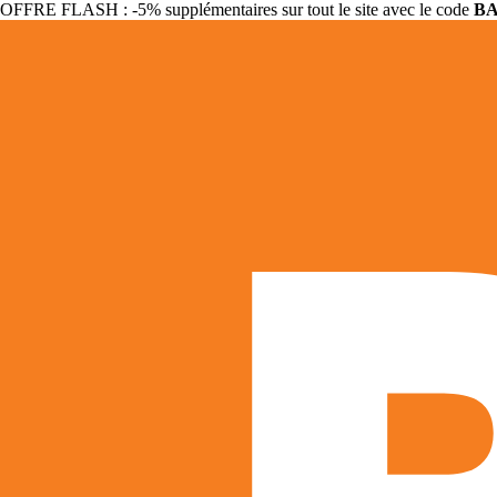
OFFRE FLASH : -5% supplémentaires sur tout le site avec le code
B