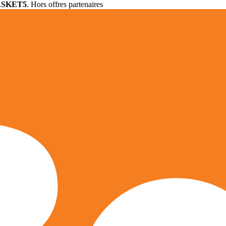
ASKET5
. Hors offres partenaires