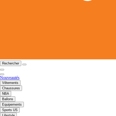
Rechercher
Nouveautés
Vêtements
Chaussures
NBA
Ballons
Equipements
Sports US
Lifestyle