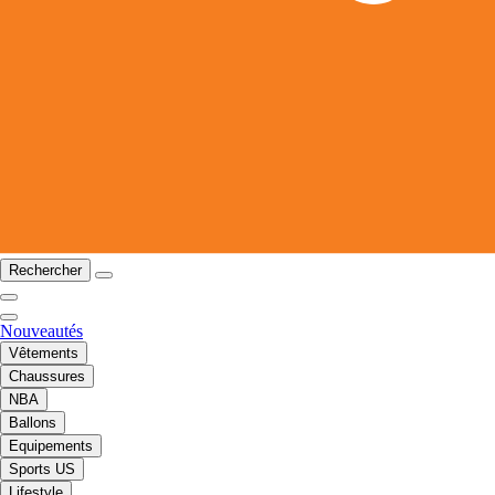
Rechercher
Nouveautés
Vêtements
Chaussures
NBA
Ballons
Equipements
Sports US
Lifestyle