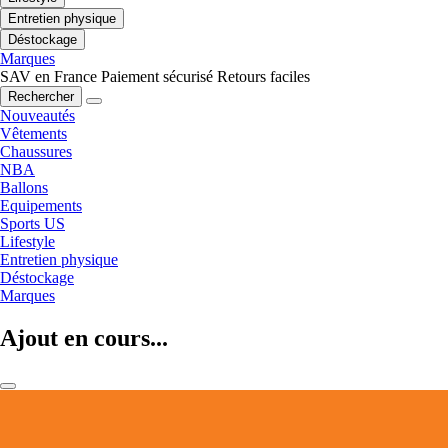
Entretien physique
Déstockage
Marques
SAV en France
Paiement sécurisé
Retours faciles
Rechercher
Nouveautés
Vêtements
Chaussures
NBA
Ballons
Equipements
Sports US
Lifestyle
Entretien physique
Déstockage
Marques
Ajout en cours...