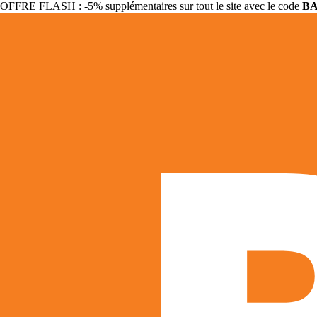
OFFRE FLASH : -5% supplémentaires sur tout le site avec le code
B