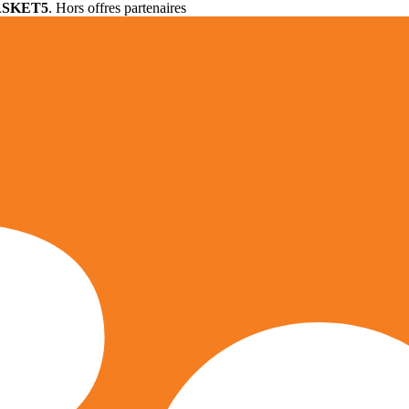
ASKET5
. Hors offres partenaires