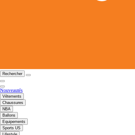
Rechercher
Nouveautés
Vêtements
Chaussures
NBA
Ballons
Equipements
Sports US
Lifestyle