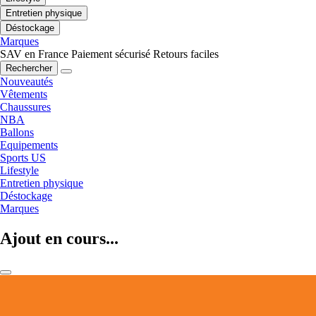
Entretien physique
Déstockage
Marques
SAV en France
Paiement sécurisé
Retours faciles
Rechercher
Nouveautés
Vêtements
Chaussures
NBA
Ballons
Equipements
Sports US
Lifestyle
Entretien physique
Déstockage
Marques
Ajout en cours...