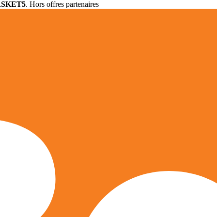
ASKET5
. Hors offres partenaires