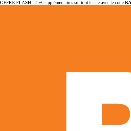
OFFRE FLASH : -5% supplémentaires sur tout le site avec le code
B