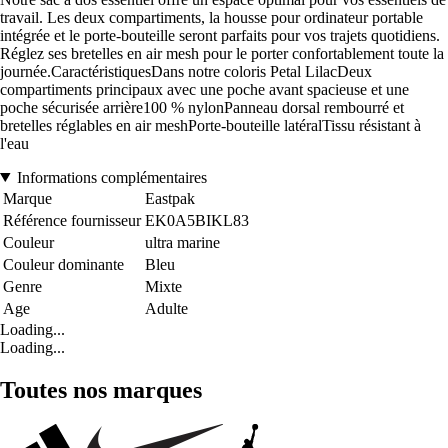
travail. Les deux compartiments, la housse pour ordinateur portable
intégrée et le porte-bouteille seront parfaits pour vos trajets quotidiens.
Réglez ses bretelles en air mesh pour le porter confortablement toute la
journée.CaractéristiquesDans notre coloris Petal LilacDeux
compartiments principaux avec une poche avant spacieuse et une
poche sécurisée arrière100 % nylonPanneau dorsal rembourré et
bretelles réglables en air meshPorte-bouteille latéralTissu résistant à
l'eau
Informations complémentaires
Marque
Eastpak
Référence fournisseur
EK0A5BIKL83
Couleur
ultra marine
Couleur dominante
Bleu
Genre
Mixte
Age
Adulte
Loading...
Loading...
Toutes nos marques