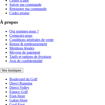
Centre d'aide
Suivre ma commande
Retourner ma commande
Codes promo
À propos
Qui sommes-nous ?
Contactez-nous
Conditions générales de vente
Retour & remboursement
Mentions légales
Moyens de paiement
Tarifs et options de livraison
Avis de confidentialité
Nos boutiques
Boulevard du Golf
Direct Running
Direct-Volley
Espace Golf
Foot-Store
Galop-Store
Goal-Foot