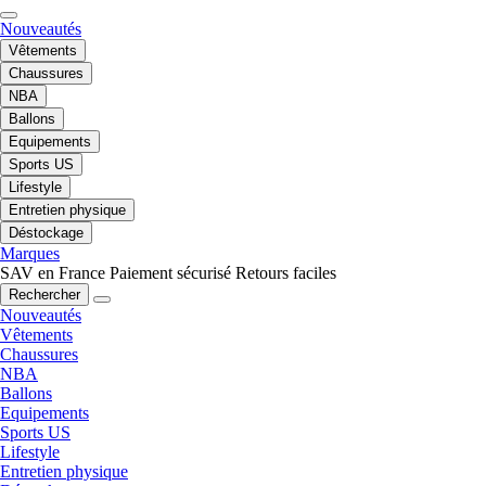
Nouveautés
Vêtements
Chaussures
NBA
Ballons
Equipements
Sports US
Lifestyle
Entretien physique
Déstockage
Marques
SAV en France
Paiement sécurisé
Retours faciles
Rechercher
Nouveautés
Vêtements
Chaussures
NBA
Ballons
Equipements
Sports US
Lifestyle
Entretien physique