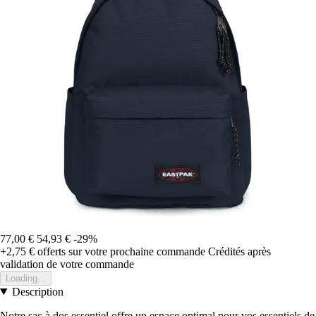
77,00 €
54,93 €
-29%
+2,75 €
offerts sur votre prochaine commande
Crédités après
validation de votre commande
Loading...
Description
Notre sac à dos essentiel offre un espace optimal pour vos essentiels de