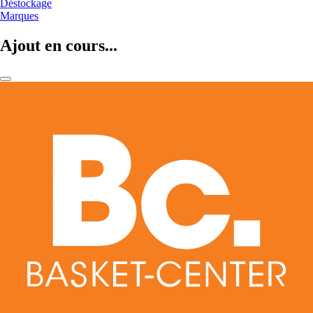
Déstockage
Marques
Ajout en cours...