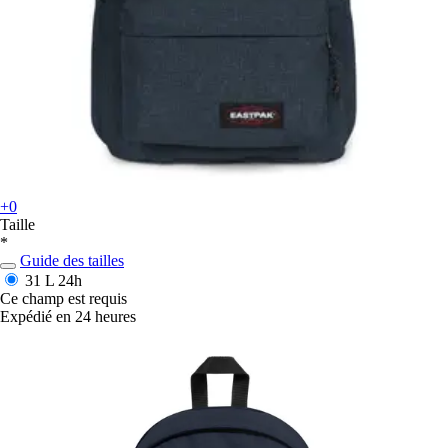
+0
Taille
*
Guide des tailles
31 L
24h
Ce champ est requis
Expédié en 24 heures