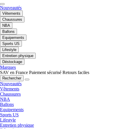
Nouveautés
Vêtements
Chaussures
NBA
Ballons
Equipements
Sports US
Lifestyle
Entretien physique
Déstockage
Marques
SAV en France
Paiement sécurisé
Retours faciles
Rechercher
Nouveautés
Vêtements
Chaussures
NBA
Ballons
Equipements
Sports US
Lifestyle
Entretien physique