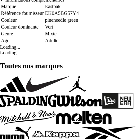
Marque
Eastpak
Référence fournisseur
EK0A5BG57Y4
Couleur
pineneedle green
Couleur dominante
Vert
Genre
Mixte
Age
Adulte
Loading...
Loading...
Toutes nos marques