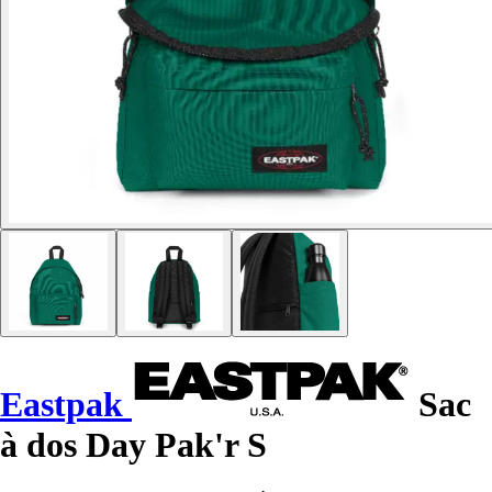
Eastpak
Sac
à dos Day Pak'r S