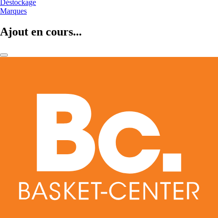
Déstockage
Marques
Ajout en cours...