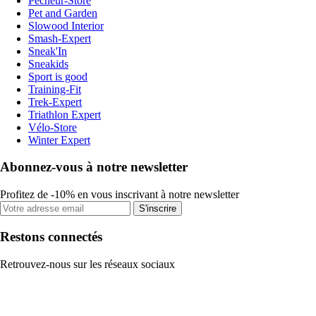
Pecheur-Store
Pet and Garden
Slowood Interior
Smash-Expert
Sneak'In
Sneakids
Sport is good
Training-Fit
Trek-Expert
Triathlon Expert
Vélo-Store
Winter Expert
Abonnez-vous à notre newsletter
Profitez de -10% en vous inscrivant à notre newsletter
S'inscrire
Restons connectés
Retrouvez-nous sur les réseaux sociaux