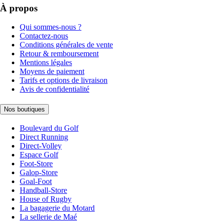
À propos
Qui sommes-nous ?
Contactez-nous
Conditions générales de vente
Retour & remboursement
Mentions légales
Moyens de paiement
Tarifs et options de livraison
Avis de confidentialité
Nos boutiques
Boulevard du Golf
Direct Running
Direct-Volley
Espace Golf
Foot-Store
Galop-Store
Goal-Foot
Handball-Store
House of Rugby
La bagagerie du Motard
La sellerie de Maé