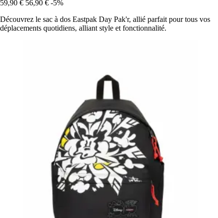
59,90 €
56,90 €
-5%
Découvrez le sac à dos Eastpak Day Pak'r, allié parfait pour tous vos
déplacements quotidiens, alliant style et fonctionnalité.