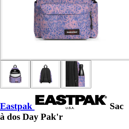
Eastpak
Sac
à dos Day Pak'r