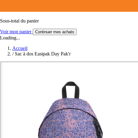
Sous-total du panier
Voir mon panier
Continuer mes achats
Loading...
Accueil
/
Sac à dos Eastpak Day Pak'r