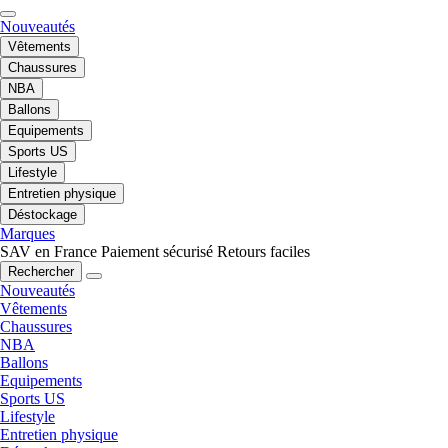
Nouveautés
Vêtements
Chaussures
NBA
Ballons
Equipements
Sports US
Lifestyle
Entretien physique
Déstockage
Marques
SAV en France
Paiement sécurisé
Retours faciles
Rechercher
Nouveautés
Vêtements
Chaussures
NBA
Ballons
Equipements
Sports US
Lifestyle
Entretien physique