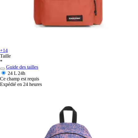
+14
Taille
*
Guide des tailles
24 L
24h
Ce champ est requis
Expédié en 24 heures