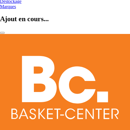
Déstockage
Marques
Ajout en cours...