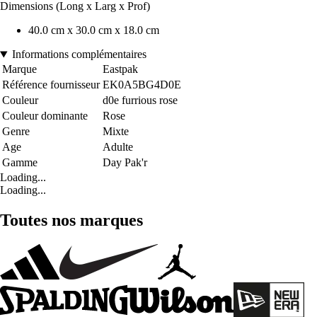
Dimensions (Long x Larg x Prof)
40.0 cm x 30.0 cm x 18.0 cm
Informations complémentaires
Marque
Eastpak
Référence fournisseur
EK0A5BG4D0E
Couleur
d0e furrious rose
Couleur dominante
Rose
Genre
Mixte
Age
Adulte
Gamme
Day Pak'r
Loading...
Loading...
Toutes nos marques