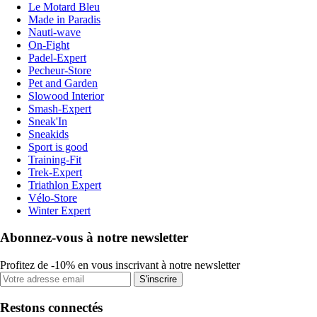
Le Motard Bleu
Made in Paradis
Nauti-wave
On-Fight
Padel-Expert
Pecheur-Store
Pet and Garden
Slowood Interior
Smash-Expert
Sneak'In
Sneakids
Sport is good
Training-Fit
Trek-Expert
Triathlon Expert
Vélo-Store
Winter Expert
Abonnez-vous à notre newsletter
Profitez de -10% en vous inscrivant à notre newsletter
S'inscrire
Restons connectés