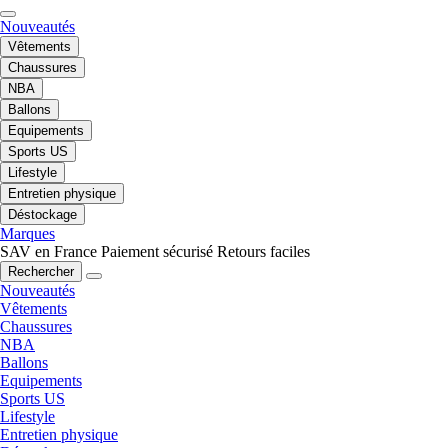
Nouveautés
Vêtements
Chaussures
NBA
Ballons
Equipements
Sports US
Lifestyle
Entretien physique
Déstockage
Marques
SAV en France
Paiement sécurisé
Retours faciles
Rechercher
Nouveautés
Vêtements
Chaussures
NBA
Ballons
Equipements
Sports US
Lifestyle
Entretien physique