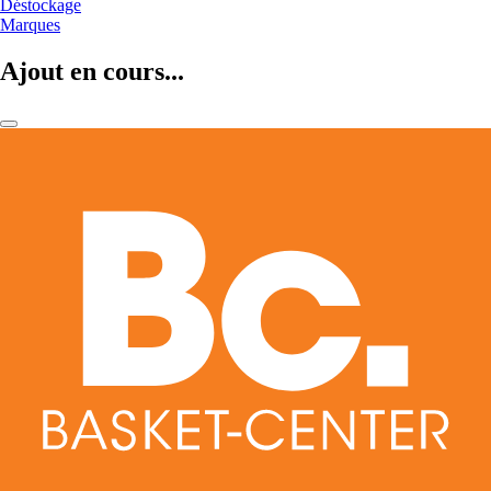
Déstockage
Marques
Ajout en cours...