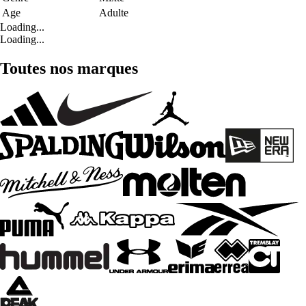
Age
Adulte
Loading...
Loading...
Toutes nos marques