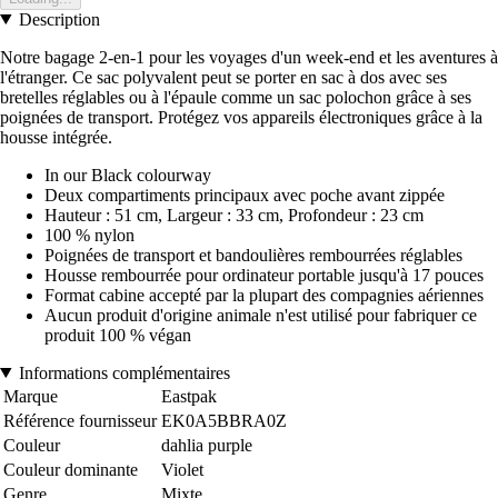
Description
Notre bagage 2-en-1 pour les voyages d'un week-end et les aventures à
l'étranger. Ce sac polyvalent peut se porter en sac à dos avec ses
bretelles réglables ou à l'épaule comme un sac polochon grâce à ses
poignées de transport. Protégez vos appareils électroniques grâce à la
housse intégrée.
In our Black colourway
Deux compartiments principaux avec poche avant zippée
Hauteur : 51 cm, Largeur : 33 cm, Profondeur : 23 cm
100 % nylon
Poignées de transport et bandoulières rembourrées réglables
Housse rembourrée pour ordinateur portable jusqu'à 17 pouces
Format cabine accepté par la plupart des compagnies aériennes
Aucun produit d'origine animale n'est utilisé pour fabriquer ce
produit 100 % végan
Informations complémentaires
Marque
Eastpak
Référence fournisseur
EK0A5BBRA0Z
Couleur
dahlia purple
Couleur dominante
Violet
Genre
Mixte