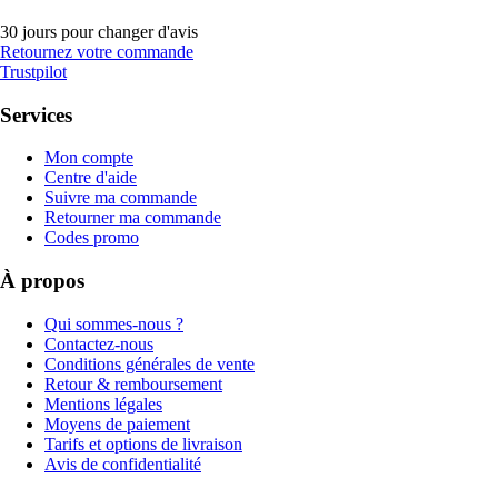
30 jours pour changer d'avis
Retournez votre commande
Trustpilot
Services
Mon compte
Centre d'aide
Suivre ma commande
Retourner ma commande
Codes promo
À propos
Qui sommes-nous ?
Contactez-nous
Conditions générales de vente
Retour & remboursement
Mentions légales
Moyens de paiement
Tarifs et options de livraison
Avis de confidentialité