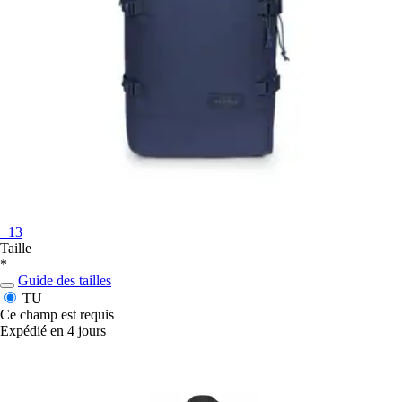
+13
Taille
*
Guide des tailles
TU
Ce champ est requis
Expédié en 4 jours