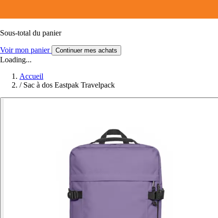
Sous-total du panier
Voir mon panier
Continuer mes achats
Loading...
Accueil
/
Sac à dos Eastpak Travelpack