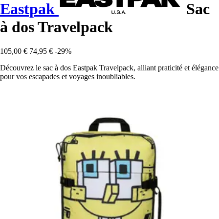
Eastpak
Sac
à dos Travelpack
105,00 €
74,95 €
-29%
Découvrez le sac à dos Eastpak Travelpack, alliant praticité et élégance
pour vos escapades et voyages inoubliables.