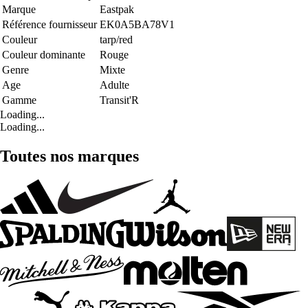
Marque
Eastpak
Référence fournisseur
EK0A5BA78V1
Couleur
tarp/red
Couleur dominante
Rouge
Genre
Mixte
Age
Adulte
Gamme
Transit'R
Loading...
Loading...
Toutes nos marques