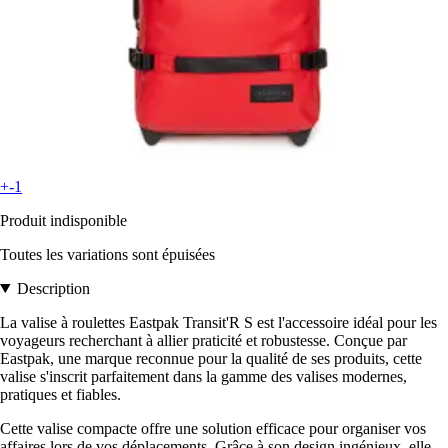
+-1
Produit indisponible
Toutes les variations sont épuisées
Description
La valise à roulettes Eastpak Transit'R S est l'accessoire idéal pour les
voyageurs recherchant à allier praticité et robustesse. Conçue par
Eastpak, une marque reconnue pour la qualité de ses produits, cette
valise s'inscrit parfaitement dans la gamme des valises modernes,
pratiques et fiables.
Cette valise compacte offre une solution efficace pour organiser vos
affaires lors de vos déplacements. Grâce à son design ingénieux, elle