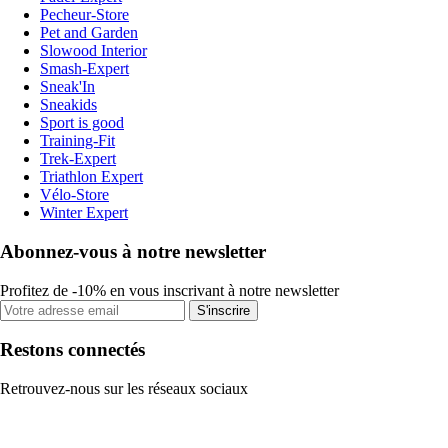
Pecheur-Store
Pet and Garden
Slowood Interior
Smash-Expert
Sneak'In
Sneakids
Sport is good
Training-Fit
Trek-Expert
Triathlon Expert
Vélo-Store
Winter Expert
Abonnez-vous à notre newsletter
Profitez de -10% en vous inscrivant à notre newsletter
S'inscrire
Restons connectés
Retrouvez-nous sur les réseaux sociaux