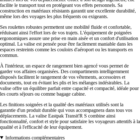
facilite le transport tout en protégeant vos effets personnels. Sa
construction en matériaux résistants garantit une excellente durabilité,
même lors des voyages les plus fréquents ou exigeants.
Ses roulettes robustes permettent une mobilité fluide et confortable,
réduisant ainsi l'effort lors de vos trajets. L'équipement de poignées
ergonomiques assure une prise en main aisée et un confort d'utilisation
optimal. La valise est pensée pour être facilement maniable dans les
espaces restreints comme les couloirs d'aéroport ou les transports en
commun.
À l'intérieur, un espace de rangement bien agencé vous permet de
garder vos affaires organisées. Des compartiments intelligemment
disposés facilitent le rangement de vos vêtements, accessoires et
documents, tout en évitant les plis et les mélanges indésirables. La
valise offre un équilibre parfait entre capacité et compacité, idéale pour
les courts séjours ou comme bagage cabine.
Les finitions soignées et la qualité des matériaux utilisés sont la
garantie d'un produit durable qui vous accompagnera dans tous vos
déplacements. La valise Eastpak Transit'R S combine ainsi
fonctionnalité, confort et style pour satisfaire les voyageurs attentifs à la
qualité et à l'efficacité de leur équipement.
Informations complémentaires