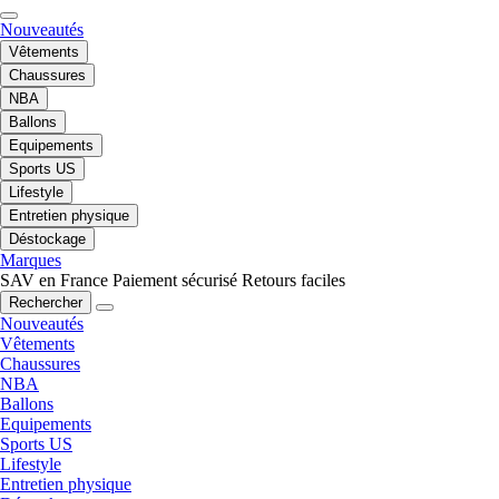
Nouveautés
Vêtements
Chaussures
NBA
Ballons
Equipements
Sports US
Lifestyle
Entretien physique
Déstockage
Marques
SAV en France
Paiement sécurisé
Retours faciles
Rechercher
Nouveautés
Vêtements
Chaussures
NBA
Ballons
Equipements
Sports US
Lifestyle
Entretien physique