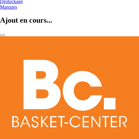
Déstockage
Marques
Ajout en cours...