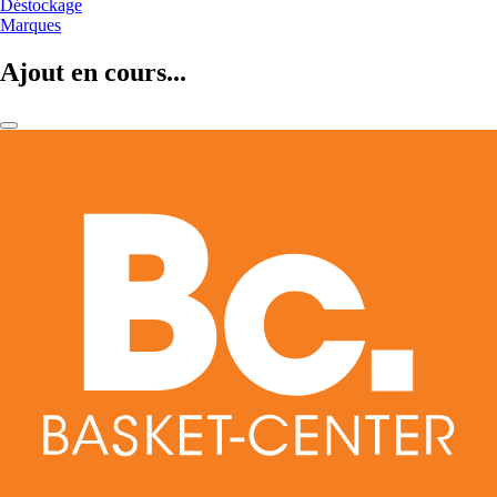
Déstockage
Marques
Ajout en cours...