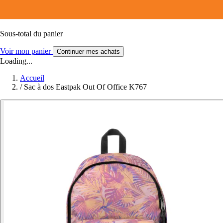
Sous-total du panier
Voir mon panier
Continuer mes achats
Loading...
Accueil
/
Sac à dos Eastpak Out Of Office K767