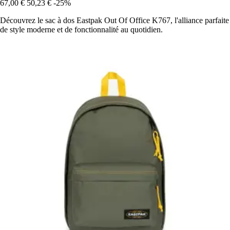
67,00 €
50,23 €
-25%
Découvrez le sac à dos Eastpak Out Of Office K767, l'alliance parfaite
de style moderne et de fonctionnalité au quotidien.