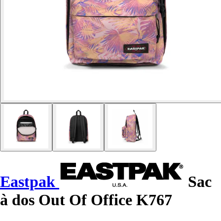
Eastpak
Sac
à dos Out Of Office K767