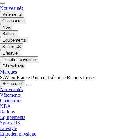
Nouveautés
Vêtements
Chaussures
NBA
Ballons
Equipements
Sports US
Lifestyle
Entretien physique
Déstockage
Marques
SAV en France
Paiement sécurisé
Retours faciles
Rechercher
Nouveautés
Vêtements
Chaussures
NBA
Ballons
Equipements
Sports US
Lifestyle
Entretien physique