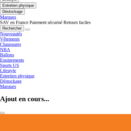
Entretien physique
Déstockage
Marques
SAV en France
Paiement sécurisé
Retours faciles
Rechercher
Nouveautés
Vêtements
Chaussures
NBA
Ballons
Equipements
Sports US
Lifestyle
Entretien physique
Déstockage
Marques
Ajout en cours...