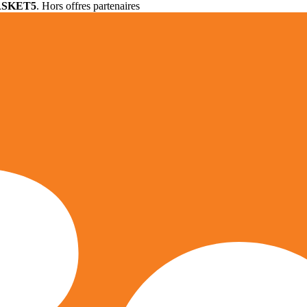
ASKET5
. Hors offres partenaires