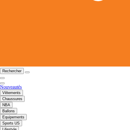
Rechercher
Nouveautés
Vêtements
Chaussures
NBA
Ballons
Equipements
Sports US
Lifestyle