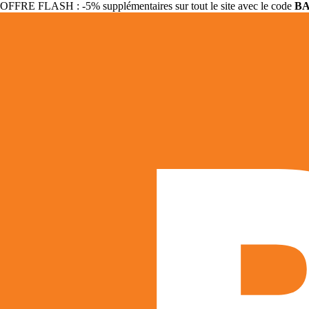
OFFRE FLASH : -5% supplémentaires sur tout le site avec le code
B