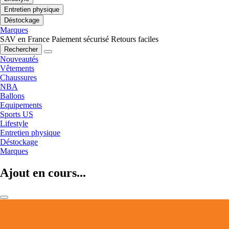
Entretien physique
Déstockage
Marques
SAV en France
Paiement sécurisé
Retours faciles
Rechercher
Nouveautés
Vêtements
Chaussures
NBA
Ballons
Equipements
Sports US
Lifestyle
Entretien physique
Déstockage
Marques
Ajout en cours...