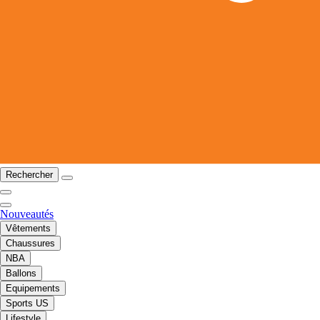
Rechercher
Nouveautés
Vêtements
Chaussures
NBA
Ballons
Equipements
Sports US
Lifestyle