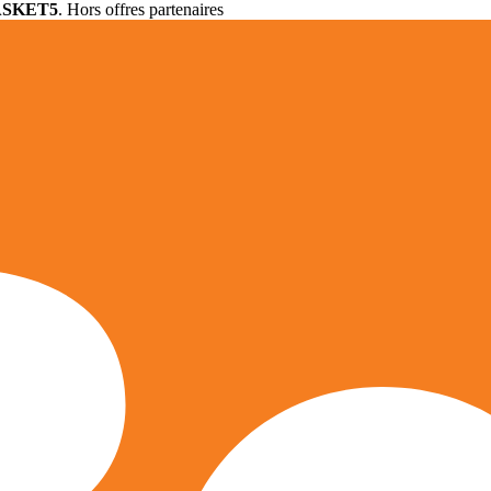
ASKET5
. Hors offres partenaires