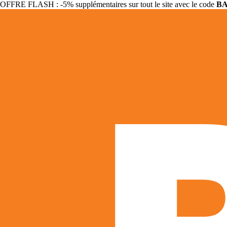
OFFRE FLASH : -5% supplémentaires sur tout le site avec le code
B