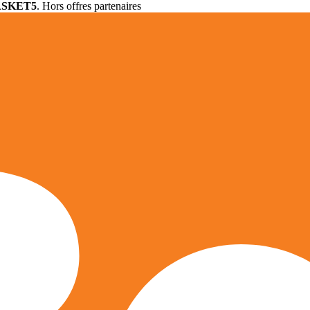
ASKET5
. Hors offres partenaires