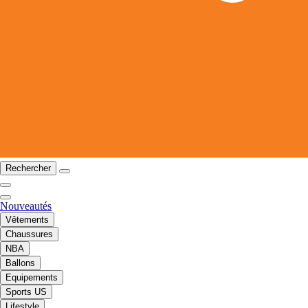
Rechercher
Nouveautés
Vêtements
Chaussures
NBA
Ballons
Equipements
Sports US
Lifestyle