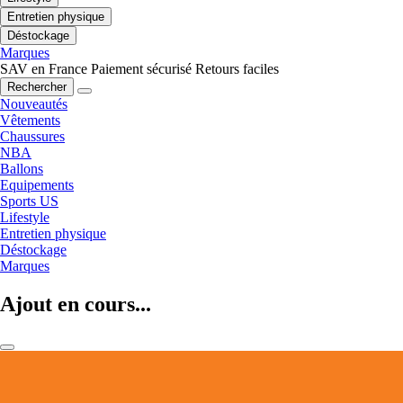
Entretien physique
Déstockage
Marques
SAV en France
Paiement sécurisé
Retours faciles
Rechercher
Nouveautés
Vêtements
Chaussures
NBA
Ballons
Equipements
Sports US
Lifestyle
Entretien physique
Déstockage
Marques
Ajout en cours...