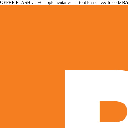
OFFRE FLASH : -5% supplémentaires sur tout le site avec le code
B