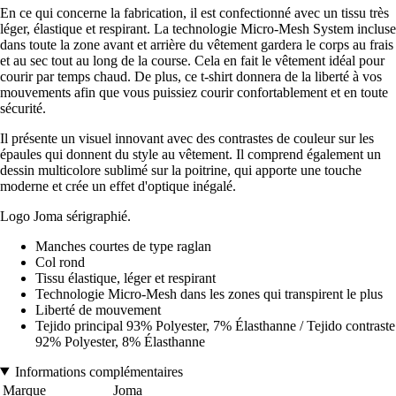
En ce qui concerne la fabrication, il est confectionné avec un tissu très
léger, élastique et respirant. La technologie Micro-Mesh System incluse
dans toute la zone avant et arrière du vêtement gardera le corps au frais
et au sec tout au long de la course. Cela en fait le vêtement idéal pour
courir par temps chaud. De plus, ce t-shirt donnera de la liberté à vos
mouvements afin que vous puissiez courir confortablement et en toute
sécurité.
Il présente un visuel innovant avec des contrastes de couleur sur les
épaules qui donnent du style au vêtement. Il comprend également un
dessin multicolore sublimé sur la poitrine, qui apporte une touche
moderne et crée un effet d'optique inégalé.
Logo Joma sérigraphié.
Manches courtes de type raglan
Col rond
Tissu élastique, léger et respirant
Technologie Micro-Mesh dans les zones qui transpirent le plus
Liberté de mouvement
Tejido principal 93% Polyester, 7% Élasthanne / Tejido contraste
92% Polyester, 8% Élasthanne
Informations complémentaires
Marque
Joma