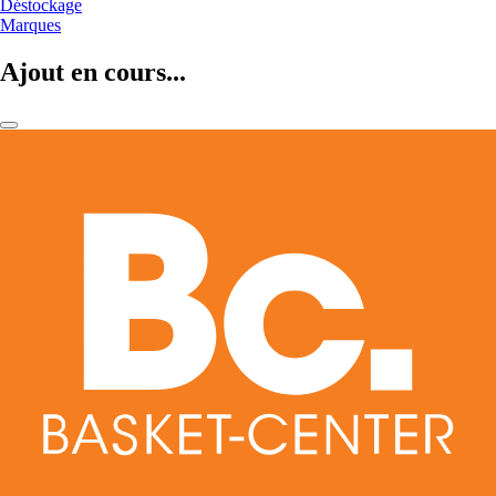
Déstockage
Marques
Ajout en cours...