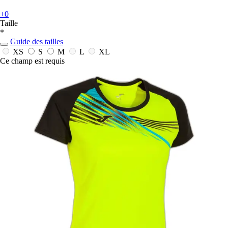
+0
Taille
*
Guide des tailles
XS
S
M
L
XL
Ce champ est requis