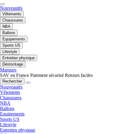
Nouveautés
Vêtements
Chaussures
NBA
Ballons
Equipements
Sports US
Lifestyle
Entretien physique
Déstockage
Marques
SAV en France
Paiement sécurisé
Retours faciles
Rechercher
Nouveautés
Vêtements
Chaussures
NBA
Ballons
Equipements
Sports US
Lifestyle
Entretien physique