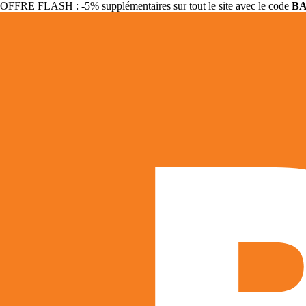
OFFRE FLASH : -5% supplémentaires sur tout le site avec le code
B