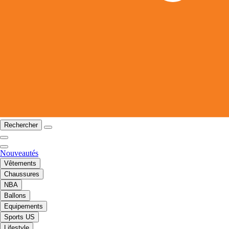
Rechercher
Nouveautés
Vêtements
Chaussures
NBA
Ballons
Equipements
Sports US
Lifestyle