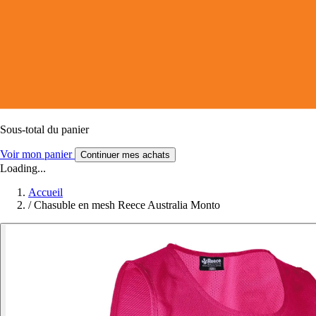
Sous-total du panier
Voir mon panier
Continuer mes achats
Loading...
Accueil
/
Chasuble en mesh Reece Australia Monto