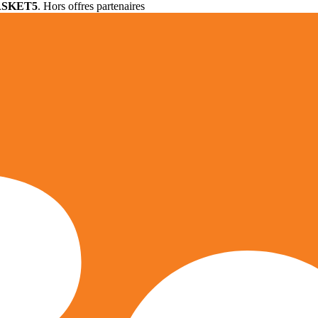
ASKET5
. Hors offres partenaires