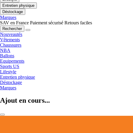
Entretien physique
Déstockage
Marques
SAV en France
Paiement sécurisé
Retours faciles
Rechercher
Nouveautés
Vêtements
Chaussures
NBA
Ballons
Equipements
Sports US
Lifestyle
Entretien physique
Déstockage
Marques
Ajout en cours...