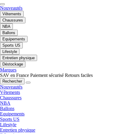
Nouveautés
Vêtements
Chaussures
NBA
Ballons
Equipements
Sports US
Lifestyle
Entretien physique
Déstockage
Marques
SAV en France
Paiement sécurisé
Retours faciles
Rechercher
Nouveautés
Vêtements
Chaussures
NBA
Ballons
Equipements
Sports US
Lifestyle
Entretien physique