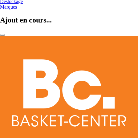
Déstockage
Marques
Ajout en cours...