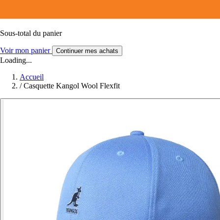
Sous-total du panier
Voir mon panier
Continuer mes achats
Loading...
Accueil
/
Casquette Kangol Wool Flexfit