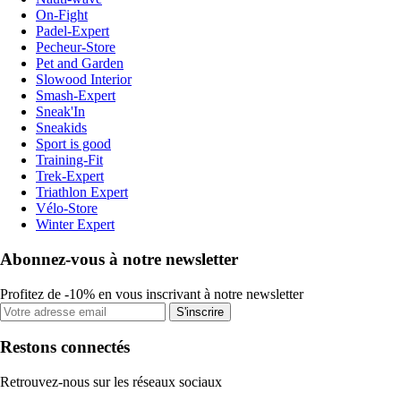
On-Fight
Padel-Expert
Pecheur-Store
Pet and Garden
Slowood Interior
Smash-Expert
Sneak'In
Sneakids
Sport is good
Training-Fit
Trek-Expert
Triathlon Expert
Vélo-Store
Winter Expert
Abonnez-vous à notre newsletter
Profitez de -10% en vous inscrivant à notre newsletter
S'inscrire
Restons connectés
Retrouvez-nous sur les réseaux sociaux