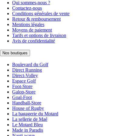
Qui sommes-nous ?
Contactez-nous
Conditions générales de vente
Retour & remboursement
Mentions légales
Moyens de paiement
Tarifs et options de livraison
Avis de confidentialité
Nos boutiques
Boulevard du Golf
Direct Running
Direct-Volley
Espace Golf
Foot-Store
Galop-Store
Goal-Foot
Handball-Store
House of Rugby
La bagagerie du Motard
La sellerie de Maé
Le Motard Bleu
Made in Paradis
Nauti-wave